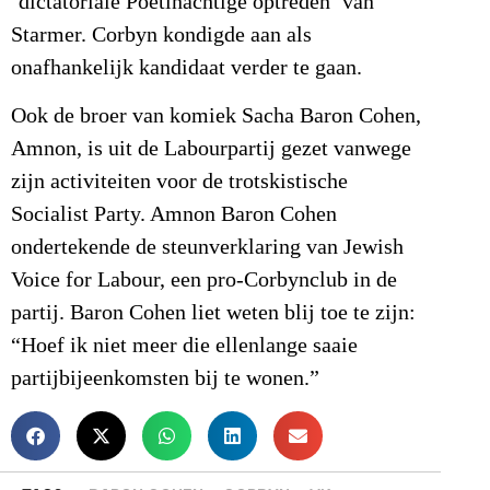
‘dictatoriale Poetinachtige optreden’ van
Starmer. Corbyn kondigde aan als
onafhankelijk kandidaat verder te gaan.
Ook de broer van komiek Sacha Baron Cohen,
Amnon, is uit de Labourpartij gezet vanwege
zijn activiteiten voor de trotskistische
Socialist Party. Amnon Baron Cohen
ondertekende de steunverklaring van Jewish
Voice for Labour, een pro-Corbynclub in de
partij. Baron Cohen liet weten blij toe te zijn:
“Hoef ik niet meer die ellenlange saaie
partijbijeenkomsten bij te wonen.”