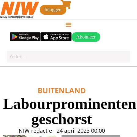
Inloggen
Abonneer
BUITENLAND
Labourprominenten
geschorst
NIW redactie
24 april 2023
00:00