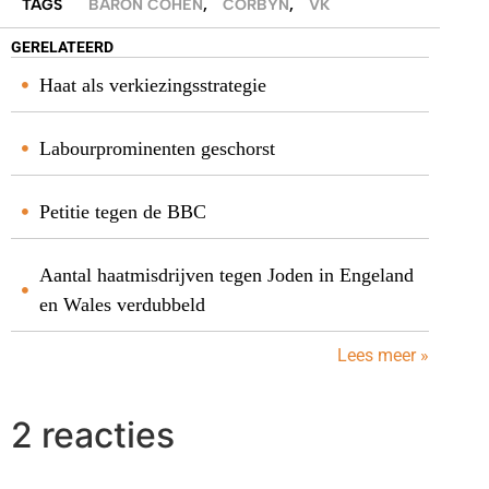
TAGS
BARON COHEN
,
CORBYN
,
VK
GERELATEERD
Haat als verkiezingsstrategie
Labourprominenten geschorst
Petitie tegen de BBC
Aantal haatmisdrijven tegen Joden in Engeland
en Wales verdubbeld
Lees meer »
2 reacties