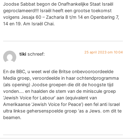
Joodse Sabbat begon de Onafhankelijke Staat Israël
geproclameerd!!! Israël heeft een grootse toekomst
volgens Jesaja 60 – Zacharia 8 t/m 14 en Openbaring 7,
14 en 19. Am Israël Chai.
25 april 2023 om 10:04
tiki
schreef:
En de BBC, u weet wel die Britse onbevooroordeelde
Media groep, veroordeelde in haar ochtendprogramma
(als opening) Joodse groepen die dit de hoogste tijd
vonden…. en haalden de stem van de miniscule groep
‘Jewish Voice for Labour’ aan (equivalent van
Amerikaanse ‘Jewish Voice for Peace’) een fel anti Israel
ultra linkse gehersenspoelde groep ‘as a Jews. om dit te
beamen.