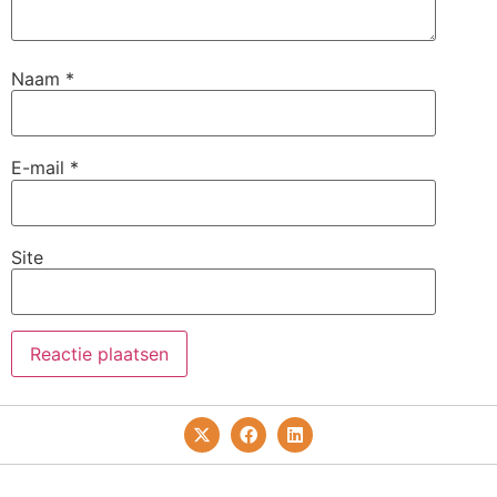
Naam
*
E-mail
*
Site
Privacy- En Cookiebeleid