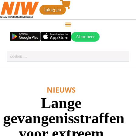
Inloggen
Abonneer
NIEUWS
Lange
gevangenisstraffen
voor extreem