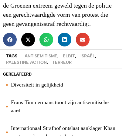
de Groenen extreem geweld tegen de politie
een gerechtvaardigde vorm van protest die
geen gevangenisstraf rechtvaardigt.
TAGS
ANTISEMITISME
,
ELBIT
,
ISRAËL
,
PALESTINE ACTION
,
TERREUR
GERELATEERD
Diversiteit in gelijkheid
Frans Timmermans toont zijn antisemitische
aard
Internationaal Strafhof ontslaat aanklager Khan