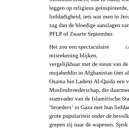
leggen op religieus geïnspireerde
liefdadigheid, iets wat men in Jer
zag dan de bloedige aanslagen va
PFLP of Zwarte September.
Het zou een spectaculaire
L
misrekening blijken,
vergelijkbaar met de steun van d
mujaheddin in Afghanistan (net 
Osama bin Ladens Al-Qaida een v
Moslimbroederschap, die daarmee
stamvader van de Islamitische Sta
‘broeders’ in Gaza met hun liefda
grote populariteit onder de bevo
grepen zij naar de wapenen. Sjei