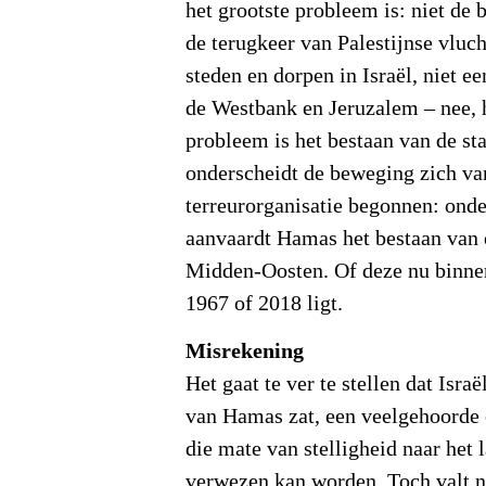
het grootste probleem is: niet de 
de terugkeer van Palestijnse vluc
steden en dorpen in Israël, niet ee
de Westbank en Jeruzalem – nee, h
probleem is het bestaan van de staa
onderscheidt de beweging zich van
terreurorganisatie begonnen: ond
aanvaardt Hamas het bestaan van e
Midden-Oosten. Of deze nu binne
1967 of 2018 ligt.
Misrekening
Het gaat te ver te stellen dat Isra
van Hamas zat, een veelgehoorde 
die mate van stelligheid naar het 
verwezen kan worden. Toch valt ni