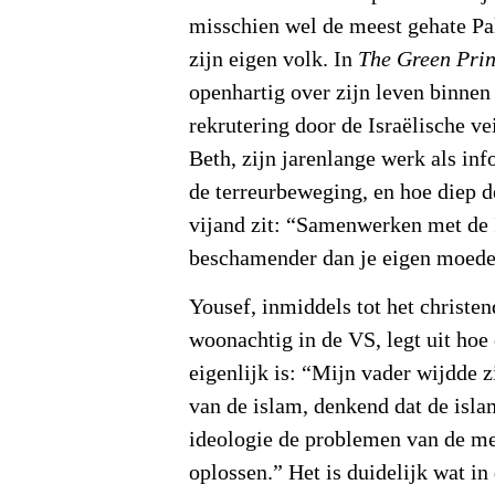
misschien wel de meest gehate Pal
zijn eigen volk. In
The Green Pri
openhartig over zijn leven binnen
rekrutering door de Israëlische ve
Beth, zijn jarenlange werk als in
de terreurbeweging, en hoe diep d
vijand zit: “Samenwerken met de I
beschamender dan je eigen moede
Yousef, inmiddels tot het christ
woonachtig in de VS, legt uit ho
eigenlijk is: “Mijn vader wijdde z
van de islam, denkend dat de isla
ideologie de problemen van de me
oplossen.” Het is duidelijk wat i