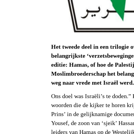
Het tweede deel in een trilogie o
belangrijkste ‘verzetsbeweginge
editie: Hamas, of hoe de Palesti
Moslimbroederschap het belangr
weg naar vrede met Israël werd
Ons doel was Israëli’s te doden.” 
woorden die de kijker te horen kr
Prins’ in de gelijknamige docume
Yousef, de zoon van ‘sjeik’ Hassa
leiders van Hamas op de Westelijk