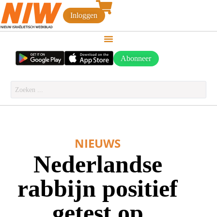
Inloggen
Abonneer
NIEUWS
Nederlandse
rabbijn positief
getest op