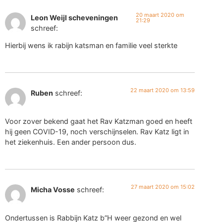
20 maart 2020 om
Leon Weijl scheveningen
21:29
schreef:
Hierbij wens ik rabijn katsman en familie veel sterkte
22 maart 2020 om 13:59
Ruben
schreef:
Voor zover bekend gaat het Rav Katzman goed en heeft
hij geen COVID-19, noch verschijnselen. Rav Katz ligt in
het ziekenhuis. Een ander persoon dus.
27 maart 2020 om 15:02
Micha Vosse
schreef:
Ondertussen is Rabbijn Katz b”H weer gezond en wel