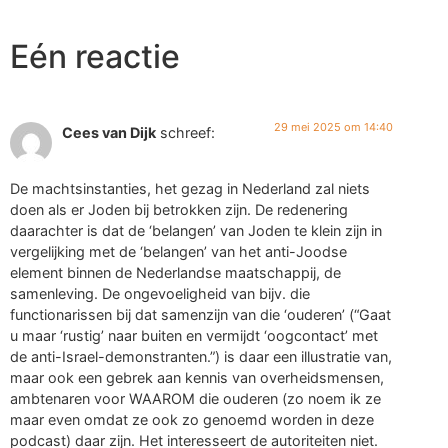
Eén reactie
29 mei 2025 om 14:40
Cees van Dijk
schreef:
De machtsinstanties, het gezag in Nederland zal niets
doen als er Joden bij betrokken zijn. De redenering
daarachter is dat de ‘belangen’ van Joden te klein zijn in
vergelijking met de ‘belangen’ van het anti-Joodse
element binnen de Nederlandse maatschappij, de
samenleving. De ongevoeligheid van bijv. die
functionarissen bij dat samenzijn van die ‘ouderen’ (“Gaat
u maar ‘rustig’ naar buiten en vermijdt ‘oogcontact’ met
de anti-Israel-demonstranten.”) is daar een illustratie van,
maar ook een gebrek aan kennis van overheidsmensen,
ambtenaren voor WAAROM die ouderen (zo noem ik ze
maar even omdat ze ook zo genoemd worden in deze
podcast) daar zijn. Het interesseert de autoriteiten niet.