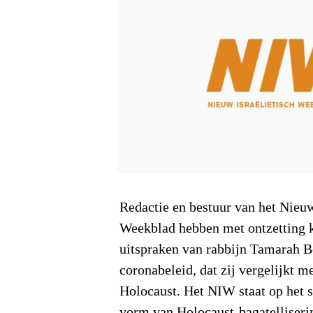
Redactie en bestuur van het Nieuw
Weekblad hebben met ontzetting
uitspraken van rabbijn Tamarah B
coronabeleid, dat zij vergelijkt m
Holocaust. Het NIW staat op het s
vorm van Holocaust-bagatellisering