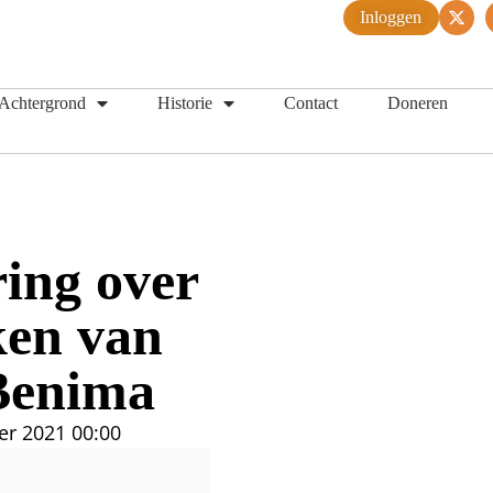
Inloggen
Achtergrond
Historie
Contact
Doneren
ing over
ken van
Benima
er 2021
00:00