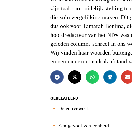
zijn taak om duidelijk stelling t
die zo’n vergelijking maken. Dit 
dus ook voor Tamarah Benima, di
hoofdredacteur van het NIW was e
geleden columns schreef in ons w
Wij vinden haar woorden buiteng
en nemen er met nadruk afstand v
GERELATEERD
Detectivewerk
Een gevoel van eenheid