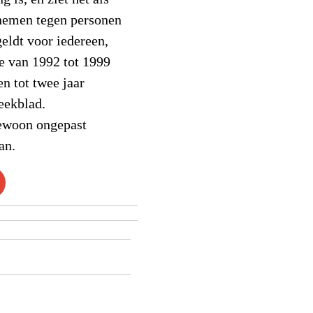
e nemen tegen personen
geldt voor iedereen,
e van 1992 tot 1999
n tot twee jaar
eekblad.
ewoon ongepast
an.