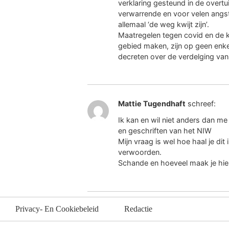
verklaring gesteund in de overtu
verwarrende en voor velen angst
allemaal ‘de weg kwijt zijn’.
Maatregelen tegen covid en de k
gebied maken, zijn op geen enke
decreten over de verdelging va
Mattie Tugendhaft
schreef:
Ik kan en wil niet anders dan me
en geschriften van het NIW
Mijn vraag is wel hoe haal je dit 
verwoorden.
Schande en hoeveel maak je hi
Privacy- En Cookiebeleid
Redactie