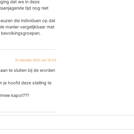
iging dat we in deze
aanjagende tijd nog niet
euzen die individuen op dat
le manier vergelijkbaar met
n bevolkingsgroepen.
31 oktober 2021 om 15:23
 aan te sluiten bij de worden
in je hoofd deze stelling te
ermee kapot???