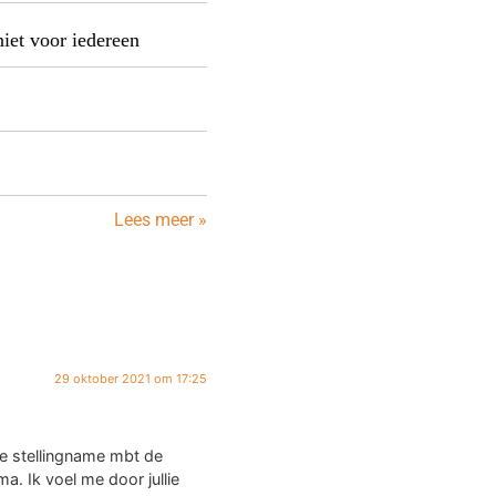
niet voor iedereen
Lees meer »
29 oktober 2021 om 17:25
ijke stellingname mbt de
a. Ik voel me door jullie