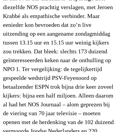
diezelfde NOS prachtig verslagen, met Jeroen
Krabbé als empathische verbinder. Maar
eenieder kon bevroeden dat zo’n live
uitzending op een aangename zondagmiddag
tussen 13.15 uur en 15.15 uur weinig kijkers
zou trekken. Dat bleek: slechts 173 duizend
geïnteresseerden keken naar de onthulling op
NPO 1. Ter vergelijking: de tegelijkertijd
gespeelde wedstrijd PSV-Feyenoord op
betaalzender ESPN trok bijna drie keer zoveel
kijkers: bijna een half miljoen. Alleen daarom
al had het NOS Journaal – alom geprezen bij
de viering van 70 jaar televisie – moeten
openen met de herdenking van de 102 duizend
vermoorde Joodse Nederlanders en 220