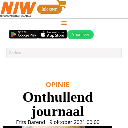
Inloggen
Abonneer
OPINIE
Onthullend
journaal
Frits Barend
9 oktober 2021
00:00