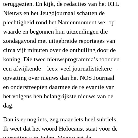
teruggezien. En kijk, de redacties van het RTL
Nieuws en het Jeugdjournaal schatten de
plechtigheid rond het Namenmoment wel op
waarde en begonnen hun uitzendingen die
zondagavond met uitgebreide reportages van
circa vijf minuten over de onthulling door de
koning. Die twee nieuwsprogramma’s toonden
een afwijkende – lees: veel journalistiekere –
opvatting over nieuws dan het NOS Journaal
en onderstreepten daarmee de relevantie van
het volgens hen belangrijkste nieuws van de
dag.
Dan is er nog iets, zeg maar iets heel subtiels.
Ik weet dat het woord Holocaust staat voor de
uitroeiing van Joden. Maar weet de