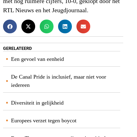
met nog ruimere cijfers, 10-0, geklopt door het
RTL Nieuws en het Jeugdjournaal.
GERELATEERD
Een gevoel van eenheid
De Canal Pride is inclusief, maar niet voor
iedereen
Diversiteit in gelijkheid
Europees verzet tegen boycot