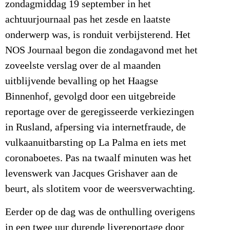
zondagmiddag 19 september in het
achtuurjournaal pas het zesde en laatste
onderwerp was, is ronduit verbijsterend. Het
NOS Journaal begon die zondagavond met het
zoveelste verslag over de al maanden
uitblijvende bevalling op het Haagse
Binnenhof, gevolgd door een uitgebreide
reportage over de geregisseerde verkiezingen
in Rusland, afpersing via internetfraude, de
vulkaanuitbarsting op La Palma en iets met
coronaboetes. Pas na twaalf minuten was het
levenswerk van Jacques Grishaver aan de
beurt, als slotitem voor de weersverwachting.
Eerder op de dag was de onthulling overigens
in een twee uur durende livereportage door