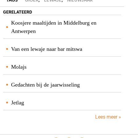
TAGS
GIOER
,
LEWAJE
,
NIEUWJAAR
GERELATEERD
Koosjere maaltijden in Middelburg en
Antwerpen
Van een lewaje naar bar mitswa
Molajs
Gedachten bij de jaarwisseling
Jetlag
Lees meer »