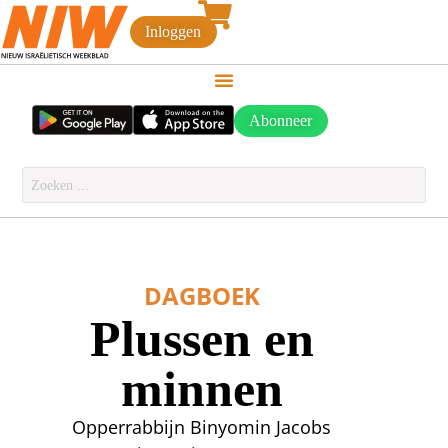
Inloggen
Abonneer
DAGBOEK
Plussen en
minnen
Opperrabbijn Binyomin Jacobs