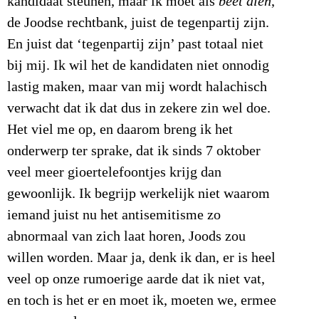
kandidaat steunen, maar ik moet als
beet dien
,
de Joodse rechtbank, juist de tegenpartij zijn.
En juist dat ‘tegenpartij zijn’ past totaal niet
bij mij. Ik wil het de kandidaten niet onnodig
lastig maken, maar van mij wordt halachisch
verwacht dat ik dat dus in zekere zin wel doe.
Het viel me op, en daarom breng ik het
onderwerp ter sprake, dat ik sinds 7 oktober
veel meer gioertelefoontjes krijg dan
gewoonlijk. Ik begrijp werkelijk niet waarom
iemand juist nu het antisemitisme zo
abnormaal van zich laat horen, Joods zou
willen worden. Maar ja, denk ik dan, er is heel
veel op onze rumoerige aarde dat ik niet vat,
en toch is het er en moet ik, moeten we, ermee