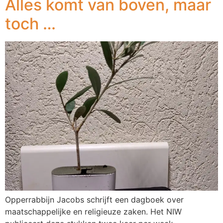
Alles komt van boven, maar
toch …
Opperrabbijn Jacobs schrijft een dagboek over
maatschappelijke en religieuze zaken. Het NIW