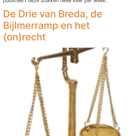
publiceert deze stukken twee keer per week.
De Drie van Breda, de
Bijlmerramp en het
(on)recht