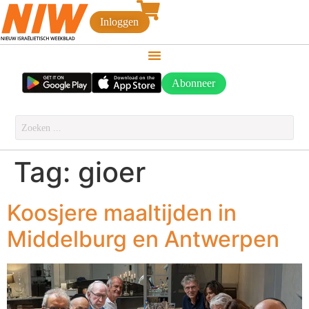
Inloggen
Abonneer
Tag:
gioer
Koosjere maaltijden in
Middelburg en Antwerpen