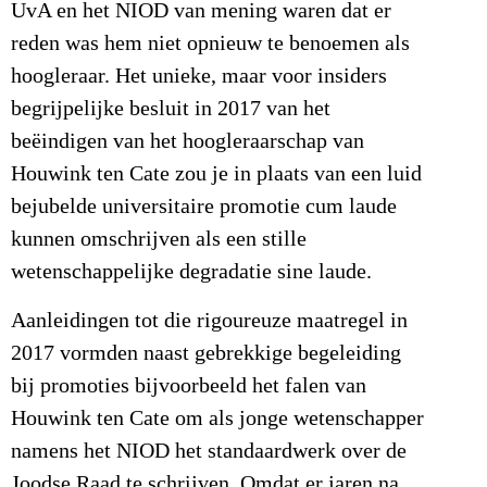
UvA en het NIOD van mening waren dat er
reden was hem niet opnieuw te benoemen als
hoogleraar. Het unieke, maar voor insiders
begrijpelijke besluit in 2017 van het
beëindigen van het hoogleraarschap van
Houwink ten Cate zou je in plaats van een luid
bejubelde universitaire promotie cum laude
kunnen omschrijven als een stille
wetenschappelijke degradatie sine laude.
Aanleidingen tot die rigoureuze maatregel in
2017 vormden naast gebrekkige begeleiding
bij promoties bijvoorbeeld het falen van
Houwink ten Cate om als jonge wetenschapper
namens het NIOD het standaardwerk over de
Joodse Raad te schrijven. Omdat er jaren na