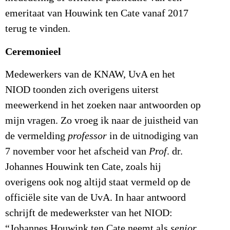
emeritaat van Houwink ten Cate vanaf 2017
terug te vinden.
Ceremonieel
Medewerkers van de KNAW, UvA en het
NIOD toonden zich overigens uiterst
meewerkend in het zoeken naar antwoorden op
mijn vragen. Zo vroeg ik naar de juistheid van
de vermelding
professor
in de uitnodiging van
7 november voor het afscheid van
Prof
. dr.
Johannes Houwink ten Cate, zoals hij
overigens ook nog altijd staat vermeld op de
officiële site van de UvA. In haar antwoord
schrijft de medewerkster van het NIOD:
“Johannes Houwink ten Cate neemt als
senior