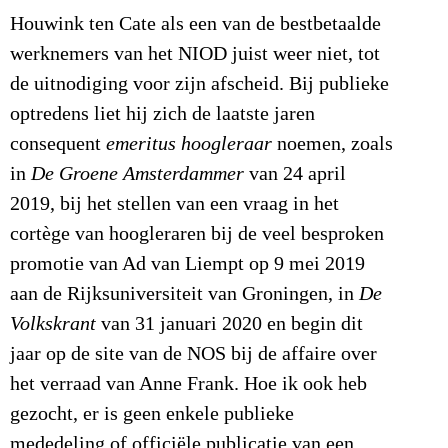
Houwink ten Cate als een van de bestbetaalde
werknemers van het NIOD juist weer niet, tot
de uitnodiging voor zijn afscheid. Bij publieke
optredens liet hij zich de laatste jaren
consequent
emeritus hoogleraar
noemen, zoals
in
De Groene Amsterdammer
van 24 april
2019, bij het stellen van een vraag in het
cortège van hoogleraren bij de veel besproken
promotie van Ad van Liempt op 9 mei 2019
aan de Rijksuniversiteit van Groningen, in
De
Volkskrant
van 31 januari 2020 en begin dit
jaar op de site van de NOS bij de affaire over
het verraad van Anne Frank. Hoe ik ook heb
gezocht, er is geen enkele publieke
mededeling of officiële publicatie van een