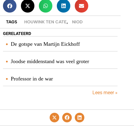
TAGS
HOUWINK TEN CATE
,
NIOD
GERELATEERD
De gotspe van Martijn Eickhoff
Joodse middenstand was veel groter
Professor in de war
Lees meer »
Privacy- En Cookiebeleid