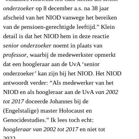
onderzoeker
op 8 december a.s. na 38 jaar
afscheid van het NIOD vanwege het bereiken
van de pensioen-gerechtigde leeftijd.” Klein
detail is dat het NIOD hem in deze reactie
senior onderzoeker
noemt in plaats van
professor
, waarbij de medewerkster opmerkt
dat een hoogleraar aan de UvA ‘senior
onderzoeker’ kan zijn bij het NIOD. Het NIOD
antwoordt verder: “Als medewerker van het
NIOD en als hoogleraar aan de UvA
van 2002
tot 2017
doceerde Johannes bij de
(Engelstalige) master Holocaust en
Genocidestudies.” Ik lees toch echt:
hoogleraar van 2002 tot 2017
en niet tot
2022.