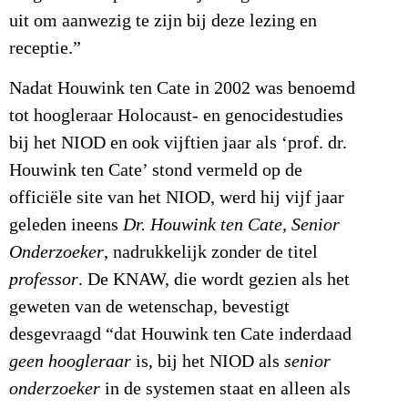
uit om aanwezig te zijn bij deze lezing en
receptie.”
Nadat Houwink ten Cate in 2002 was benoemd
tot hoogleraar Holocaust- en genocidestudies
bij het NIOD en ook vijftien jaar als ‘prof. dr.
Houwink ten Cate’ stond vermeld op de
officiële site van het NIOD, werd hij vijf jaar
geleden ineens
Dr. Houwink ten Cate, Senior
Onderzoeker
, nadrukkelijk zonder de titel
professor
. De KNAW, die wordt gezien als het
geweten van de wetenschap, bevestigt
desgevraagd “dat Houwink ten Cate inderdaad
geen hoogleraar
is, bij het NIOD als
senior
onderzoeker
in de systemen staat en alleen als