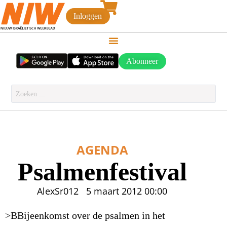
Inloggen
Abonneer
AGENDA
Psalmenfestival
AlexSr012
5 maart 2012
00:00
>BBijeenkomst over de psalmen in het