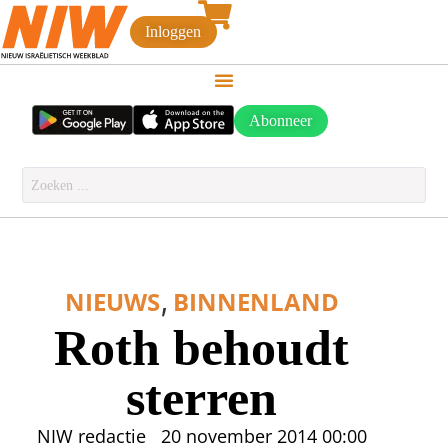
Inloggen
Abonneer
,
NIEUWS
BINNENLAND
Roth behoudt
sterren
NIW redactie
20 november 2014
00:00