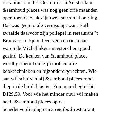
restaurant aan het Oosterdok in Amsterdam.
&samhoud places was nog geen drie maanden
open toen de zaak zijn twee sterren al ontving.
Dat was geen totale verrassing, want Roth
zwaaide daarvoor zijn pollepel in restaurant ’t
Brouwerskolkje in Overveen en ook daar
waren de Michelinkeurmeesters hem goed
gezind. De keuken van &samhoud places
wordt geroemd om zijn moleculaire
kooktechnieken en bijzondere gerechten. Wie
aan wil schuiven bij &samhoud places moet
diep in de buidel tasten. Een menu begint bij
Ð129,50. Voor wie het minder duur wil maken
heeft &samhoud places op de
benedenverdieping een
streetfood
-restaurant,