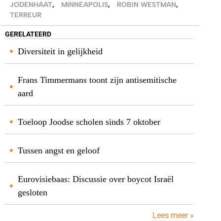
JODENHAAT
,
MINNEAPOLIS
,
ROBIN WESTMAN
,
TERREUR
GERELATEERD
Diversiteit in gelijkheid
Frans Timmermans toont zijn antisemitische
aard
Toeloop Joodse scholen sinds 7 oktober
Tussen angst en geloof
Eurovisiebaas: Discussie over boycot Israël
gesloten
Lees meer »