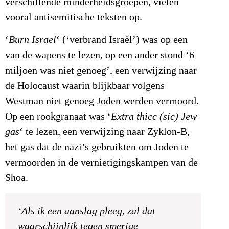
verschillende minderheidsgroepen, vielen
vooral antisemitische teksten op.
‘
Burn Israel
‘ (‘verbrand Israël’) was op een
van de wapens te lezen, op een ander stond ‘6
miljoen was niet genoeg’, een verwijzing naar
de Holocaust waarin blijkbaar volgens
Westman niet genoeg Joden werden vermoord.
Op een rookgranaat was ‘
Extra thicc (sic) Jew
gas
‘ te lezen, een verwijzing naar Zyklon-B,
het gas dat de nazi’s gebruikten om Joden te
vermoorden in de vernietigingskampen van de
Shoa.
‘Als ik een aanslag pleeg, zal dat
waarschijnlijk tegen smerige