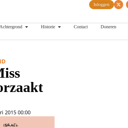
Inloggen
Achtergrond
Historie
Contact
Doneren
ND
Miss
orzaakt
ri 2015
00:00