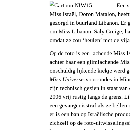
Een s
Miss Israël, Doron Matalon, heeft
gezorgd in buurland Libanon. Er 
om Miss Libanon, Saly Greige, ha
omdat ze zou ‘heulen’ met de vija
Op de foto is een lachende Miss Is
achter haar een glimlachende Mis
onschuldig lijkende kiekje werd g
Miss Universe
-voorrondes in Mia
zijn technisch gezien in staat van 
2006 vrij rustig langs de grens. L
een gevangenisstraf als ze bellen 
er is een ban op Israëlische produ
zichzelf op de foto-uitwisselings