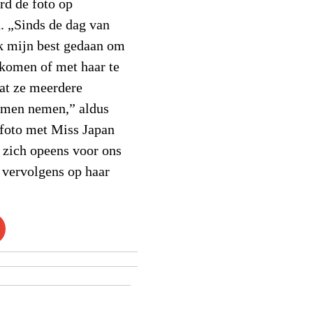
rd de foto op
 „Sinds de dag van
k mijn best gedaan om
e komen of met haar te
at ze meerdere
samen nemen,” aldus
n foto met Miss Japan
 zich opeens voor ons
e vervolgens op haar