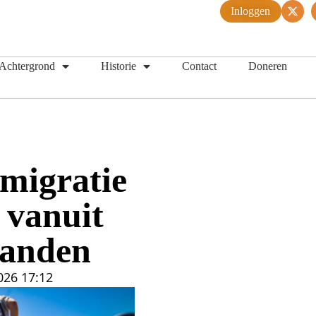
Inloggen
Achtergrond
Historie
Contact
Doneren
 migratie
 vanuit
landen
026
17:12