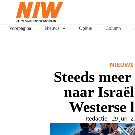
Voorpagina
Nieuws
Opinie
Column
NIEUWS
Steeds meer
naar Israël
Westerse 
Redactie
29 juni 2