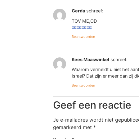
Gerda
schreef:
TOV ME,OD
Beantwoorden
Kees Maaswinkel
schreef:
Waarom vermeldt u niet het aantal
Israel? Dat zijn er meer dan zij 
Beantwoorden
Geef een reactie
Je e-mailadres wordt niet gepublice
gemarkeerd met
*