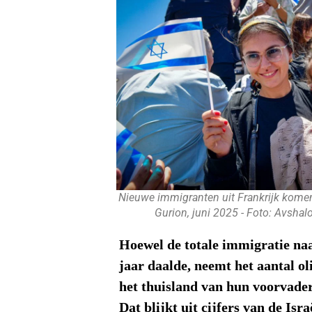
Nieuwe immigranten uit Frankrijk kome
Gurion, juni 2025 - Foto: Avsha
Hoewel de totale immigratie naa
jaar daalde, neemt het aantal ol
het thuisland van hun voorvadere
Dat blijkt uit cijfers van de Isr