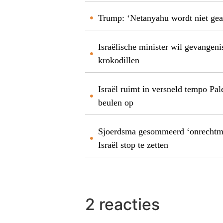
Trump: ‘Netanyahu wordt niet gear
Israëlische minister wil gevange
krokodillen
Israël ruimt in versneld tempo Pal
beulen op
Sjoerdsma gesommeerd ‘onrechtmat
Israël stop te zetten
2 reacties