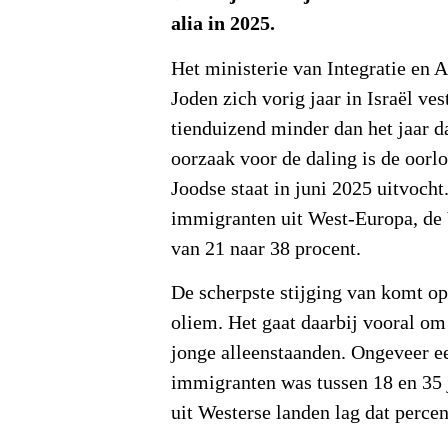
alia in 2025.
Het ministerie van Integratie en 
Joden zich vorig jaar in Israël ves
tienduizend minder dan het jaar 
oorzaak voor de daling is de oorlo
Joodse staat in juni 2025 uitvocht
immigranten uit West-Europa, de
van 21 naar 38 procent.
De scherpste stijging van komt o
oliem. Het gaat daarbij vooral om
jonge alleenstaanden. Ongeveer e
immigranten was tussen 18 en 35 
uit Westerse landen lag dat perce