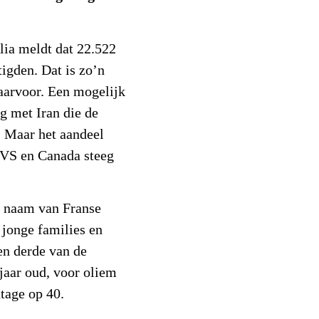
Alia meldt dat 22.522
tigden. Dat is zo’n
daarvoor. Een mogelijk
g met Iran die de
. Maar het aandeel
 VS en Canada steeg
p naam van Franse
 jonge families en
en derde van de
jaar oud, voor oliem
ntage op 40.