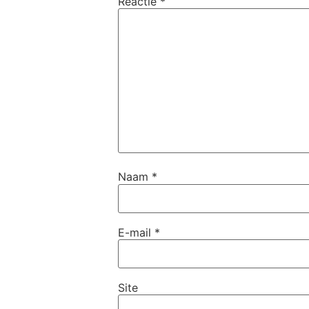
Reactie
*
Naam
*
E-mail
*
Site