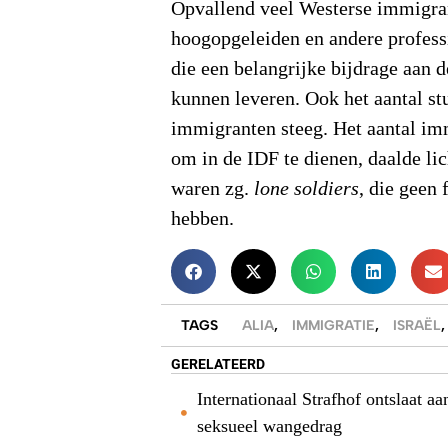
Opvallend veel Westerse immigra
hoogopgeleiden en andere profes
die een belangrijke bijdrage aan 
kunnen leveren. Ook het aantal st
immigranten steeg. Het aantal i
om in de IDF te dienen, daalde li
waren zg.
lone soldiers
, die geen 
hebben.
TAGS
ALIA
,
IMMIGRATIE
,
ISRAËL
GERELATEERD
Internationaal Strafhof ontslaat 
seksueel wangedrag