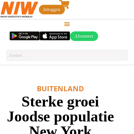
Inloggen
Abonneer
BUITENLAND
Sterke groei
Joodse populatie
New York