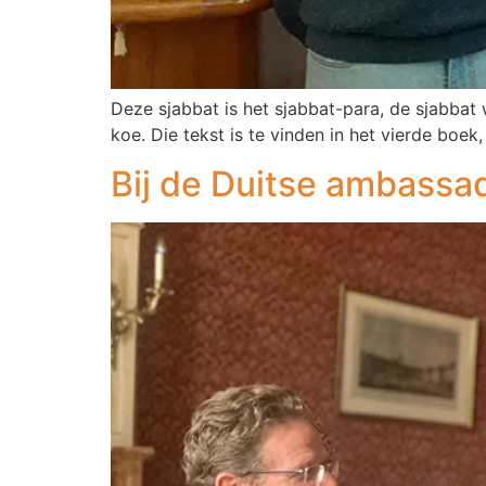
Deze sjabbat is het sjabbat-para, de sjabbat
koe. Die tekst is te vinden in het vierde boe
Bij de Duitse ambassa