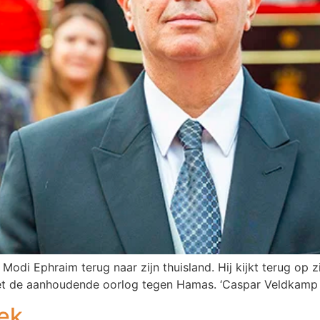
Modi Ephraim terug naar zijn thuisland. Hij kijkt terug op z
et de aanhoudende oorlog tegen Hamas. ‘Caspar Veldkamp m
ek