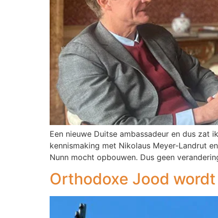
Een nieuwe Duitse ambassadeur en dus zat ik 
kennismaking met Nikolaus Meyer-Landrut en, n
Nunn mocht opbouwen. Dus geen verandering
Orthodoxe Jood wordt 