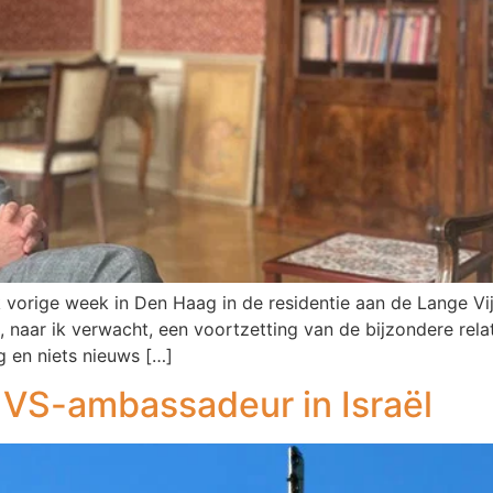
vorige week in Den Haag in de residentie aan de Lange Vijve
aar ik verwacht, een voortzetting van de bijzondere relati
 en niets nieuws […]
VS-ambassadeur in Israël