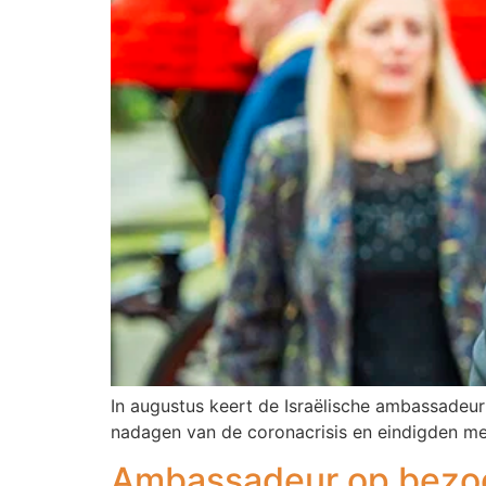
In augustus keert de Israëlische ambassadeur 
nadagen van de coronacrisis en eindigden m
Ambassadeur op bezo