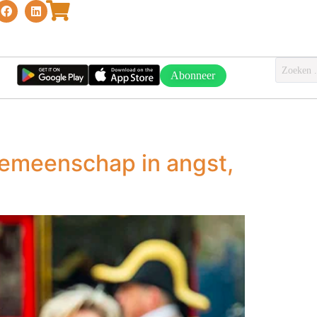
Abonneer
gemeenschap in angst,