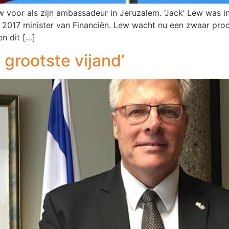
 voor als zijn ambassadeur in Jeruzalem. ‘Jack’ Lew was i
t 2017 minister van Financiën. Lew wacht nu een zwaar pro
n dit […]
grootste vijand’