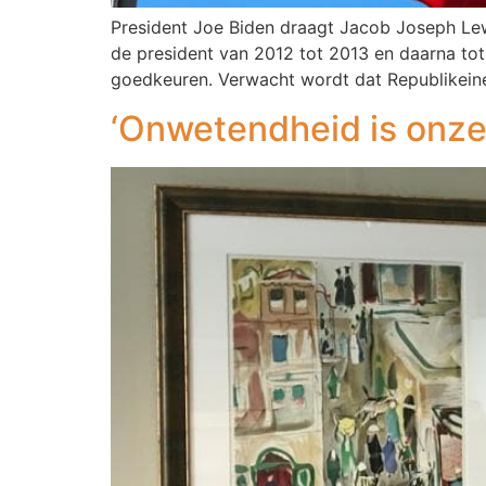
President Joe Biden draagt Jacob Joseph Lew
de president van 2012 tot 2013 en daarna to
goedkeuren. Verwacht wordt dat Republikeine
‘Onwetendheid is onze 