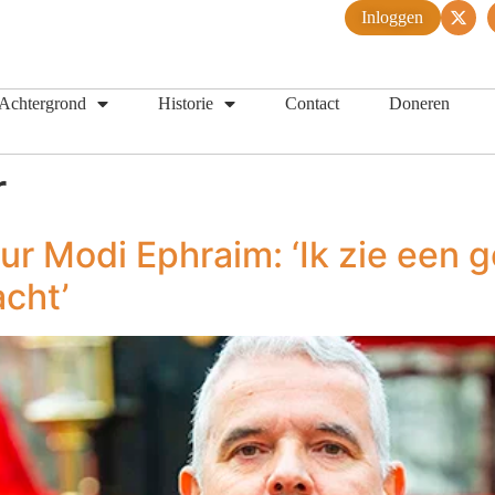
Inloggen
Achtergrond
Historie
Contact
Doneren
r
 Modi Ephraim: ‘Ik zie een 
cht’