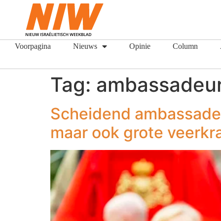
Voorpagina
Nieuws
Opinie
Column
Tag:
ambassadeu
Scheidend ambassadeur
maar ook grote veerkra