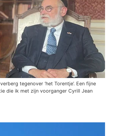
rberg tegenover ‘het Torentje’. Een fijne
e die ik met zijn voorganger Cyrill Jean