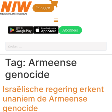
Inloggen
Abonneer
Tag:
Armeense
genocide
Israëlische regering erkent
unaniem de Armeense
genocide