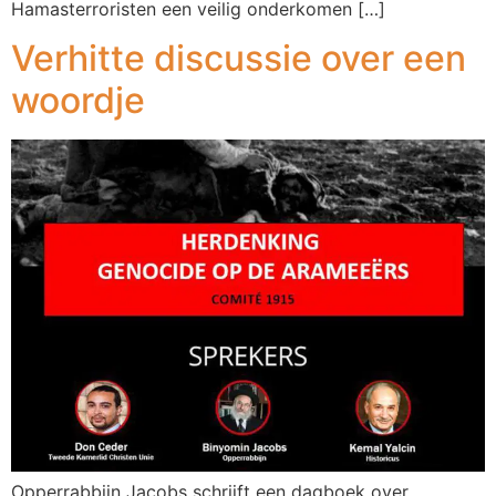
Hamasterroristen een veilig onderkomen […]
Verhitte discussie over een
woordje
Opperrabbijn Jacobs schrijft een dagboek over