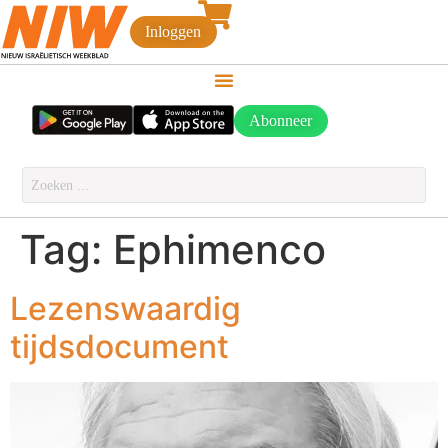
Inloggen
Abonneer
Tag:
Ephimenco
Lezenswaardig
tijdsdocument