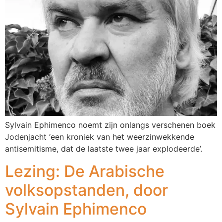
Sylvain Ephimenco noemt zijn onlangs verschenen boek
Jodenjacht ‘een kroniek van het weerzinwekkende
antisemitisme, dat de laatste twee jaar explodeerde’.
Lezing: De Arabische
volksopstanden, door
Sylvain Ephimenco