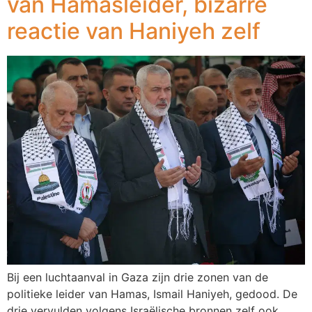
van Hamasleider, bizarre
reactie van Haniyeh zelf
Bij een luchtaanval in Gaza zijn drie zonen van de
politieke leider van Hamas, Ismail Haniyeh, gedood. De
drie vervulden volgens Israëlische bronnen zelf ook