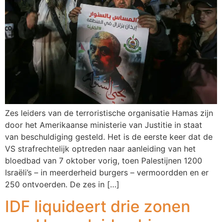
Zes leiders van de terroristische organisatie Hamas zijn
door het Amerikaanse ministerie van Justitie in staat
van beschuldiging gesteld. Het is de eerste keer dat de
VS strafrechtelijk optreden naar aanleiding van het
bloedbad van 7 oktober vorig, toen Palestijnen 1200
Israëli’s – in meerderheid burgers – vermoordden en er
250 ontvoerden. De zes in […]
IDF liquideert drie zonen