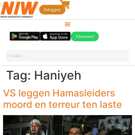
Inloggen
Abonneer
Tag:
Haniyeh
VS leggen Hamasleiders
moord en terreur ten laste