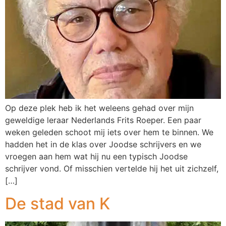
Op deze plek heb ik het weleens gehad over mijn
geweldige leraar Nederlands Frits Roeper. Een paar
weken geleden schoot mij iets over hem te binnen. We
hadden het in de klas over Joodse schrijvers en we
vroegen aan hem wat hij nu een typisch Joodse
schrijver vond. Of misschien vertelde hij het uit zichzelf,
[…]
De stad van K