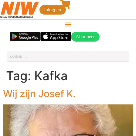
Inloggen
Abonneer
Tag:
Kafka
Wij zijn Josef K.