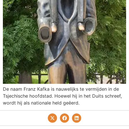
De naam Franz Kafka is nauwelijks te vermijden in de
Tsjechische hoofdstad. Hoewel hij in het Duits schreef,
wordt hij als nationale held geëerd.