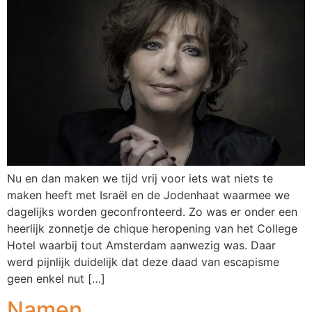
Nu en dan maken we tijd vrij voor iets wat niets te
maken heeft met Israël en de Jodenhaat waarmee we
dagelijks worden geconfronteerd. Zo was er onder een
heerlijk zonnetje de chique heropening van het College
Hotel waarbij tout Amsterdam aanwezig was. Daar
werd pijnlijk duidelijk dat deze daad van escapisme
geen enkel nut […]
Namen