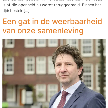
is of die openheid nu wordt teruggedraaid. Binnen het
tijdsbestek […]
Een gat in de weerbaarheid
van onze samenleving