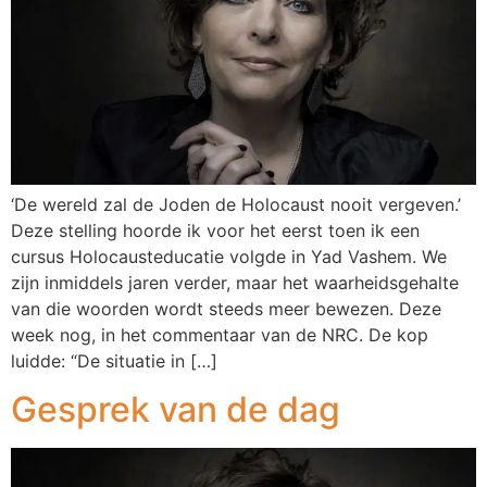
‘De wereld zal de Joden de Holocaust nooit vergeven.’
Deze stelling hoorde ik voor het eerst toen ik een
cursus Holocausteducatie volgde in Yad Vashem. We
zijn inmiddels jaren verder, maar het waarheidsgehalte
van die woorden wordt steeds meer bewezen. Deze
week nog, in het commentaar van de NRC. De kop
luidde: “De situatie in […]
Gesprek van de dag