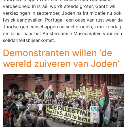
verdeeldheid in Israël wordt steeds groter, Gantz wil
verkiezingen in september, Joden na intimidatie nu ook
fysiek aangevallen, Portugal: een oase van rust waar de
Joodse gemeenschappen nu snel groeien, kom zondag
om 5 uur naar het Amsterdamse Museumplein voor een
solidariteitsbijeenkomst.
Demonstranten willen ‘de
wereld zuiveren van Joden’