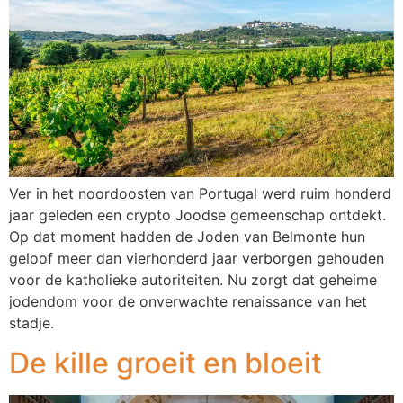
Ver in het noordoosten van Portugal werd ruim honderd
jaar geleden een crypto Joodse gemeenschap ontdekt.
Op dat moment hadden de Joden van Belmonte hun
geloof meer dan vierhonderd jaar verborgen gehouden
voor de katholieke autoriteiten. Nu zorgt dat geheime
jodendom voor de onverwachte renaissance van het
stadje.
De kille groeit en bloeit