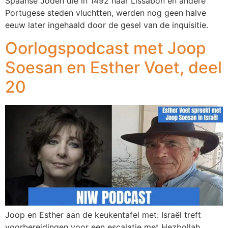
Spaanse Joden die in 1492 naar Lissabon en andere
Portugese steden vluchtten, werden nog geen halve
eeuw later ingehaald door de gesel van de inquisitie.
Oorlogspodcast met Joop
Soesan en Esther Voet, deel
20
Joop en Esther aan de keukentafel met: Israël treft
voorbereidingen voor een escalatie met Hezbollah,