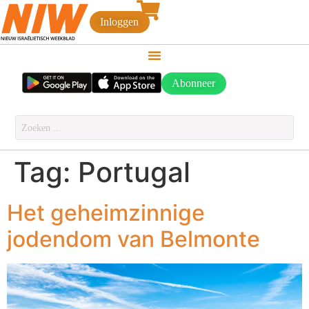
Inloggen
Abonneer
Tag:
Portugal
Het geheimzinnige
jodendom van Belmonte