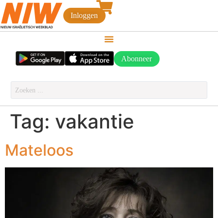
Inloggen
Abonneer
Tag:
vakantie
Mateloos