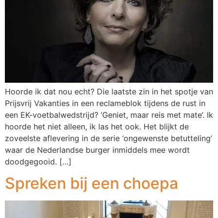
Hoorde ik dat nou echt? Die laatste zin in het spotje van
Prijsvrij Vakanties in een reclameblok tijdens de rust in
een EK-voetbalwedstrijd? ‘Geniet, maar reis met mate’. Ik
hoorde het niet alleen, ik las het ook. Het blijkt de
zoveelste aflevering in de serie ‘ongewenste betutteling’
waar de Nederlandse burger inmiddels mee wordt
doodgegooid. […]
Spreken bij een choepa