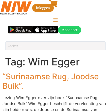
Inloggen
Abonneer
Tag:
Wim Egger
“Surinaamse Rug, Joodse
Buik”.
Lezing Wim Egger over zijn boek “Surinaamse Rug,
Joodse Buik” Wim Egger beschrijft de vervlechting van
zijn beide roots, de Joodse en de Surinaamse, van