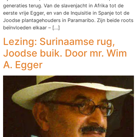
generaties terug. Van de slavenjacht in Afrika tot de
eerste vrije Egger, en van de Inquisitie in Spanje tot de
Joodse plantagehouders in Paramaribo. Zijn beide roots
beïnvloeden elkaar – […]
Lezing: Surinaamse rug,
Joodse buik. Door mr. Wim
A. Egger