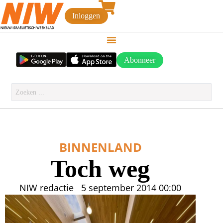
Inloggen
Abonneer
BINNENLAND
Toch weg
NIW redactie
5 september 2014
00:00