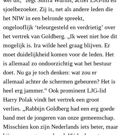
wel uit,” zegt Shifra Wurms, actief LJG-lid en
sjoelbezoeker. Zij is, net als andere leden die
het NIW in een belronde spreekt,
ongelooflijk ‘teleurgesteld en verdrietig’ over
het vertrek van Goldberg. „Ik weet niet hoe dit
mogelijk is. Ira wilde heel graag blijven. Er
moet duidelijkheid komen voor de leden. Het
is allemaal zo ondoorzichtig wat het bestuur
doet. Nu ga je toch denken: wat zou er
allemaal achter de schermen gebeuren? Het is
heel erg jammer.” Ook prominent LJG-lid
Harry Polak vindt het vertrek een groot
verlies. „Rabbijn Goldberg had een erg goede
band met de jongeren van onze gemeenschap.
Misschien kon zijn Nederlands iets beter, maar