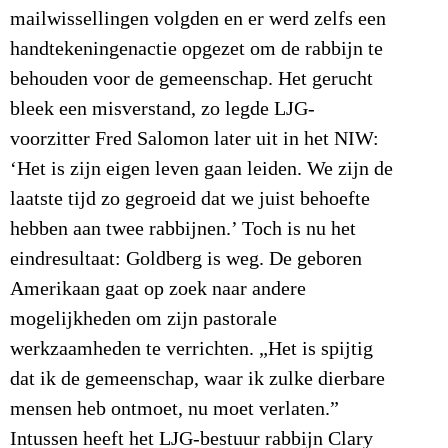
mailwissellingen volgden en er werd zelfs een
handtekeningenactie opgezet om de rabbijn te
behouden voor de gemeenschap. Het gerucht
bleek een misverstand, zo legde LJG-
voorzitter Fred Salomon later uit in het NIW:
‘Het is zijn eigen leven gaan leiden. We zijn de
laatste tijd zo gegroeid dat we juist behoefte
hebben aan twee rabbijnen.’ Toch is nu het
eindresultaat: Goldberg is weg. De geboren
Amerikaan gaat op zoek naar andere
mogelijkheden om zijn pastorale
werkzaamheden te verrichten. „Het is spijtig
dat ik de gemeenschap, waar ik zulke dierbare
mensen heb ontmoet, nu moet verlaten.”
Intussen heeft het LJG-bestuur rabbijn Clary