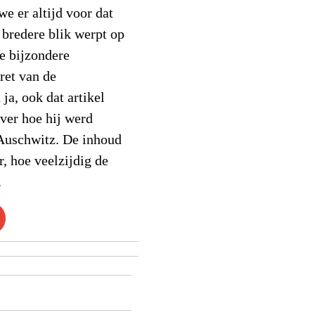
e er altijd voor dat
 bredere blik werpt op
e bijzondere
ret van de
ja, ook dat artikel
ver hoe hij werd
 Auschwitz. De inhoud
r, hoe veelzijdig de
.