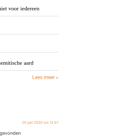
niet voor iedereen
semitische aard
Lees meer »
20 juni 2020 om 12:57
d gevonden