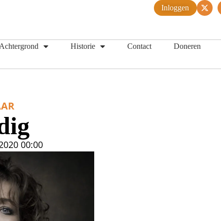
Inloggen
Achtergrond
Historie
Contact
Doneren
AR
dig
 2020
00:00