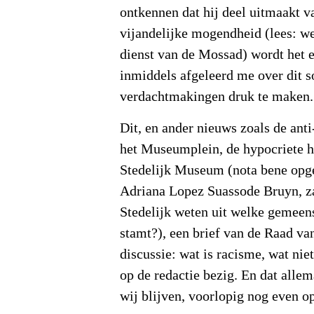
ontkennen dat hij deel uitmaakt v
vijandelijke mogendheid (lees: we
dienst van de Mossad) wordt het ec
inmiddels afgeleerd me over dit so
verdachtmakingen druk te maken.
Dit, en ander nieuws zoals de anti
het Museumplein, de hypocriete h
Stedelijk Museum (nota bene opg
Adriana Lopez Suassode Bruyn, za
Stedelijk weten uit welke gemeen
stamt?), een brief van de Raad va
discussie: wat is racisme, wat ni
op de redactie bezig. En dat allem
wij blijven, voorlopig nog even o