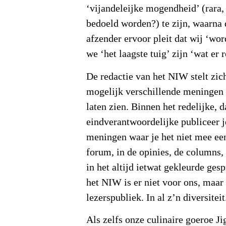
‘vijandeleijke mogendheid’ (rara,
bedoeld worden?) te zijn, waarna
afzender ervoor pleit dat wij ‘wo
we ‘het laagste tuig’ zijn ‘wat er 
De redactie van het NIW stelt zic
mogelijk verschillende meningen 
laten zien. Binnen het redelijke, d
eindverantwoordelijke publiceer 
meningen waar je het niet mee een
forum, in de opinies, de columns,
in het altijd ietwat gekleurde ges
het NIW is er niet voor ons, maar 
lezerspubliek. In al z’n diversiteit
Als zelfs onze culinaire goeroe J