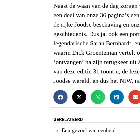
Naast de waan van de dag zorgen w
een deel van onze 36 pagina’s een
de rijke Joodse beschaving en onz
geschiedenis. Dus ja, ook een port
legendarische Sarah Bernhardt, en 
waarin Dick Groenteman vertelt o
‘ontvangen’ na zijn terugkeer uit
van deze editie 31 toont u, de leze
Joodse wereld, en dus het NIW, is
GERELATEERD
Een gevoel van eenheid