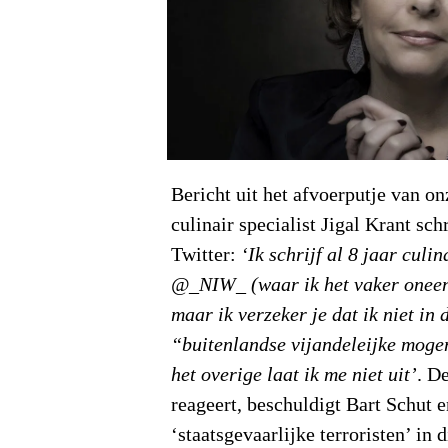
Bericht uit het afvoerputje van o
culinair specialist Jigal Krant sc
Twitter:
‘Ik schrijf al 8 jaar culin
@_NIW_ (waar ik het vaker oneen
maar ik verzeker je dat ik niet in 
“buitenlandse vijandeleijke mogen
het overige laat ik me niet uit’
. D
reageert, beschuldigt Bart Schut 
‘staatsgevaarlijke terroristen’ in 