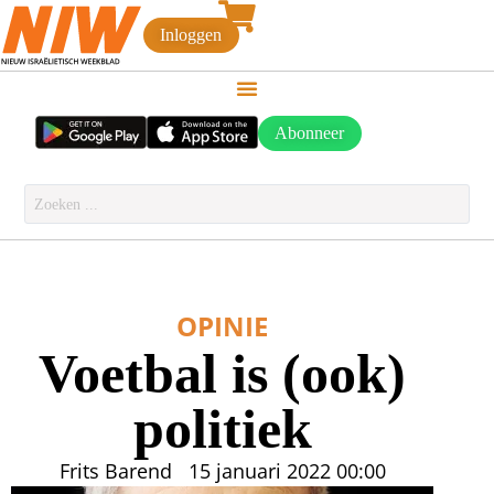
Inloggen
Abonneer
OPINIE
Voetbal is (ook)
politiek
Frits Barend
15 januari 2022
00:00