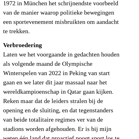
1972 in München het schrijnendste voorbeeld
van de manier waarop politieke bewegingen
een sportevenement misbruikten om aandacht
te trekken.
Verbroedering
Laten we het voorgaande in gedachten houden
als volgende maand de Olympische
Winterspelen van 2022 in Peking van start
gaan en we later dit jaar massaal naar het
wereldkampioenschap in Qatar gaan kijken.
Reken maar dat de leiders stralen bij de
opening en de sluiting, en dat tegenstanders
van beide totalitaire regimes ver van de
stadions worden afgehouden. Er is bij mijn
weten één land dat proactief poogt sport los te