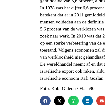
gemiddelde van 5,6 procent, aldus
In 1978 was het cijfer 6,6 procent
betekent dat er in 2011 gemiddel
mensen voldeden aan de definitie 
5,6 procent van de werklozen was
zoek naar werk. In 2010 was dat 2
op een sterke verbetering van de
toestand. Volgens economen zal di
van werkloosheid niet gehandhaaf
De wereldhandel neemt af en dat 
Israëlische export ook raken, aldu
Israëlische econoom Rafi Gozlan.
Foto: Kobi Gideon / Flash90