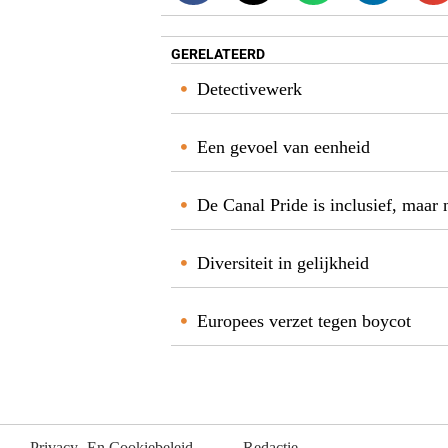
GERELATEERD
Detectivewerk
Een gevoel van eenheid
De Canal Pride is inclusief, maar 
Diversiteit in gelijkheid
Europees verzet tegen boycot
Privacy- En Cookiebeleid
Redactie