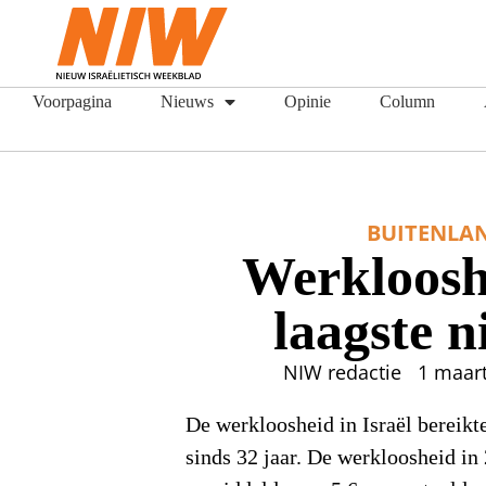
Voorpagina
Nieuws
Opinie
Column
BUITENLA
Werkloosh
laagste n
NIW redactie
1 maar
De werkloosheid in Israël bereikte
sinds 32 jaar. De werkloosheid in