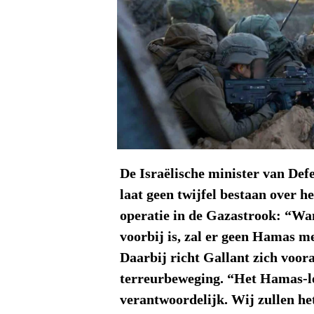
De Israëlische minister van Def
laat geen twijfel bestaan over h
operatie in de Gazastrook: “Wa
voorbij is, zal er geen Hamas m
Daarbij richt Gallant zich voora
terreurbeweging. “Het Hamas-le
verantwoordelijk. Wij zullen he