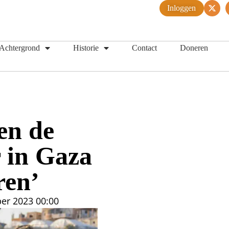
Inloggen
Achtergrond
Historie
Contact
Doneren
en de
 in Gaza
ren’
er 2023
00:00