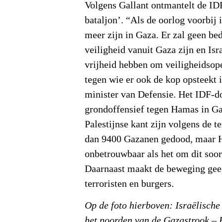
Volgens Gallant ontmantelt de ID
bataljon’. “Als de oorlog voorbij 
meer zijn in Gaza. Er zal geen bed
veiligheid vanuit Gaza zijn en Isr
vrijheid hebben om veiligheidsope
tegen wie er ook de kop opsteekt 
minister van Defensie. Het IDF-d
grondoffensief tegen Hamas in Ga
Palestijnse kant zijn volgens de 
dan 9400 Gazanen gedood, maar H
onbetrouwbaar als het om dit soort
Daarnaast maakt de beweging gee
terroristen en burgers.
Op de foto hierboven: Israëlische 
het noorden van de Gazastrook – 