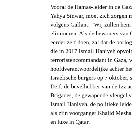
Vooral de Hamas-leider in de Gaz
Yahya Sinwar, moet zich zorgen 
volgens Gallant: “Wij zullen hem
elimineren. Als de bewoners van 
eerder zelf doen, zal dat de oorlo
die in 2017 Ismail Haniyeh opvol
terroristencommandant in Gaza, 
hoofdverantwoordelijke achter he
Israëlische burgers op 7 oktobe
Deif, de bevelhebber van de Izz 
Brigades, de gewapende vleugel v
Ismail Haniyeh, de politieke leide
als zijn voorganger Khalid Mesha
en luxe in Qatar.