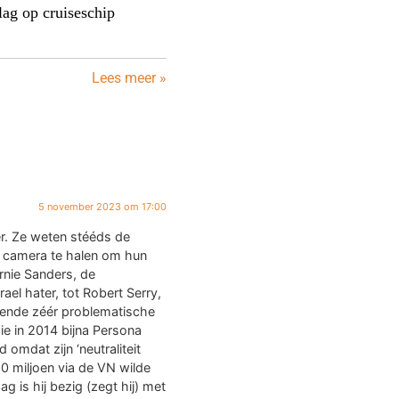
lag op cruiseschip
Lees meer »
5 november 2023 om 17:00
r. Ze weten stééds de
de camera te halen om hun
rnie Sanders, de
ael hater, tot Robert Serry,
rende zéér problematische
ie in 2014 bijna Persona
 omdat zijn ‘neutraliteit
0 miljoen via de VN wilde
 is hij bezig (zegt hij) met