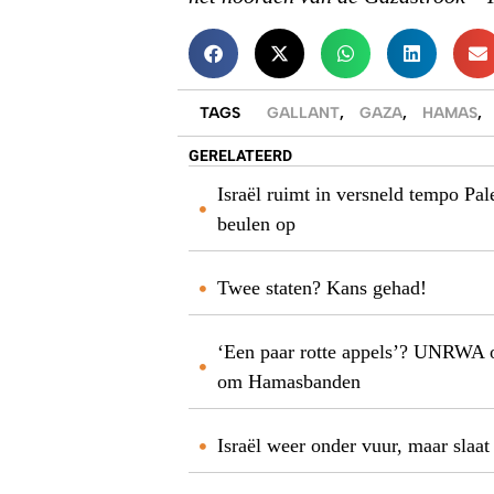
TAGS
GALLANT
,
GAZA
,
HAMAS
,
GERELATEERD
Israël ruimt in versneld tempo Pal
beulen op
Twee staten? Kans gehad!
‘Een paar rotte appels’? UNRWA 
om Hamasbanden
Israël weer onder vuur, maar slaa