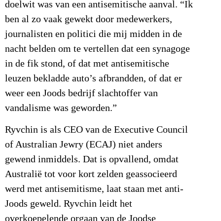
doelwit was van een antisemitische aanval. “Ik
ben al zo vaak gewekt door medewerkers,
journalisten en politici die mij midden in de
nacht belden om te vertellen dat een synagoge
in de fik stond, of dat met antisemitische
leuzen bekladde auto’s afbrandden, of dat er
weer een Joods bedrijf slachtoffer van
vandalisme was geworden.”
Ryvchin is als CEO van de Executive Council
of Australian Jewry (ECAJ) niet anders
gewend inmiddels. Dat is opvallend, omdat
Australië tot voor kort zelden geassocieerd
werd met antisemitisme, laat staan met anti-
Joods geweld. Ryvchin leidt het
overkoepelende orgaan van de Joodse