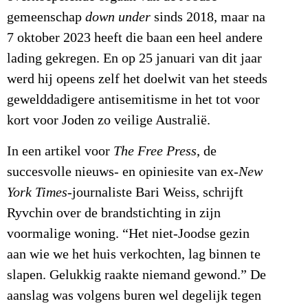
gemeenschap
down under
sinds 2018, maar na
7 oktober 2023 heeft die baan een heel andere
lading gekregen. En op 25 januari van dit jaar
werd hij opeens zelf het doelwit van het steeds
gewelddadigere antisemitisme in het tot voor
kort voor Joden zo veilige Australië.
In een artikel voor
The Free Press
, de
succesvolle nieuws- en opiniesite van ex-
New
York Times
-journaliste Bari Weiss, schrijft
Ryvchin over de brandstichting in zijn
voormalige woning. “Het niet-Joodse gezin
aan wie we het huis verkochten, lag binnen te
slapen. Gelukkig raakte niemand gewond.” De
aanslag was volgens buren wel degelijk tegen