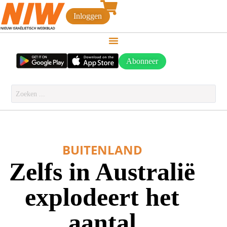
Inloggen
Abonneer
BUITENLAND
Zelfs in Australië
explodeert het
aantal