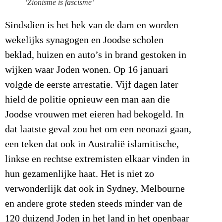
‘Zionisme is fascisme’
Sindsdien is het hek van de dam en worden
wekelijks synagogen en Joodse scholen
beklad, huizen en auto’s in brand gestoken in
wijken waar Joden wonen. Op 16 januari
volgde de eerste arrestatie. Vijf dagen later
hield de politie opnieuw een man aan die
Joodse vrouwen met eieren had bekogeld. In
dat laatste geval zou het om een neonazi gaan,
een teken dat ook in Australië islamitische,
linkse en rechtse extremisten elkaar vinden in
hun gezamenlijke haat. Het is niet zo
verwonderlijk dat ook in Sydney, Melbourne
en andere grote steden steeds minder van de
120 duizend Joden in het land in het openbaar