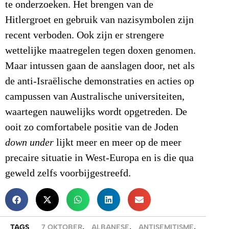
te onderzoeken. Het brengen van de
Hitlergroet en gebruik van nazisymbolen zijn
recent verboden. Ook zijn er strengere
wettelijke maatregelen tegen doxen genomen.
Maar intussen gaan de aanslagen door, net als
de anti-Israëlische demonstraties en acties op
campussen van Australische universiteiten,
waartegen nauwelijks wordt opgetreden. De
ooit zo comfortabele positie van de Joden
down under
lijkt meer en meer op de meer
precaire situatie in West-Europa en is die qua
geweld zelfs voorbijgestreefd.
TAGS
7 OKTOBER
,
ALBANESE
,
ANTISEMITISME
,