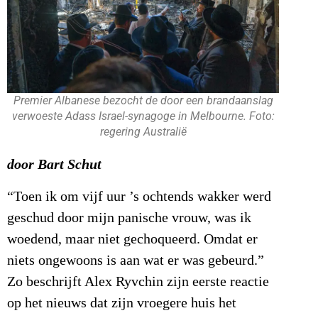
Premier Albanese bezocht de door een brandaanslag
verwoeste Adass Israel-synagoge in Melbourne. Foto:
regering Australië
door Bart Schut
“Toen ik om vijf uur ’s ochtends wakker werd
geschud door mijn panische vrouw, was ik
woedend, maar niet gechoqueerd. Omdat er
niets ongewoons is aan wat er was gebeurd.”
Zo beschrijft Alex Ryvchin zijn eerste reactie
op het nieuws dat zijn vroegere huis het