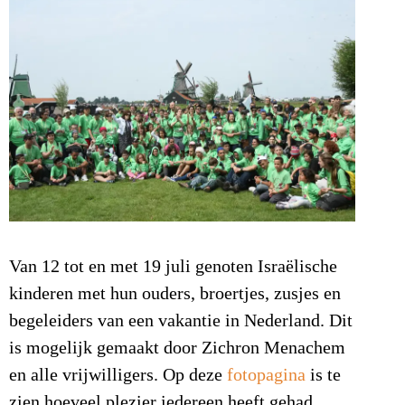
Van 12 tot en met 19 juli genoten Israëlische
kinderen met hun ouders, broertjes, zusjes en
begeleiders van een vakantie in Nederland. Dit
is mogelijk gemaakt door Zichron Menachem
en alle vrijwilligers. Op deze
fotopagina
is te
zien hoeveel plezier iedereen heeft gehad.