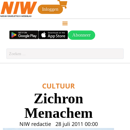
Inloggen
Abonneer
CULTUUR
Zichron
Menachem
NIW redactie
28 juli 2011
00:00