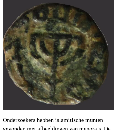
Onderzoekers hebben islamitische munten
gevonden met afbeeldingen van menora’s.
De