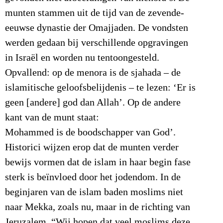
munten stammen uit de tijd van de zevende-
eeuwse dynastie der Omajjaden. De vondsten
werden gedaan bij verschillende opgravingen
in Israël en worden nu tentoongesteld.
Opvallend: op de menora is de sjahada – de
islamitische geloofsbelijdenis – te lezen: ‘Er is
geen [andere] god dan Allah’. Op de andere
kant van de munt staat:
Mohammed is de boodschapper van God’.
Historici wijzen erop dat de munten verder
bewijs vormen dat de islam in haar begin fase
sterk is beïnvloed door het jodendom. In de
beginjaren van de islam baden moslims niet
naar Mekka, zoals nu, maar in de richting van
Jeruzalem. “Wij hopen dat veel moslims deze