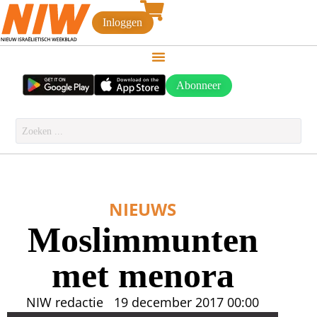
Inloggen
Abonneer
NIEUWS
Moslimmunten
met menora
NIW redactie
19 december 2017
00:00