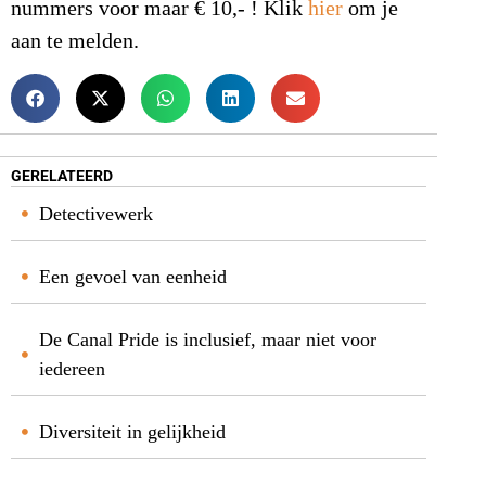
nummers voor maar € 10,- ! Klik
hier
om je
aan te melden.
GERELATEERD
Detectivewerk
Een gevoel van eenheid
De Canal Pride is inclusief, maar niet voor
iedereen
Diversiteit in gelijkheid