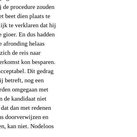
ij de procedure zouden
t beet dien plaats te
ijk te verklaren dat hij
e gioer. En dus hadden
e afronding helaas
zich de reis naar
herkomst kon besparen.
cceptabel. Dit gedrag
ij betreft, nog een
worden omgegaan met
n de kandidaat niet
m dat dan met redenen
s doorverwijzen en
n, kan niet. Nodeloos