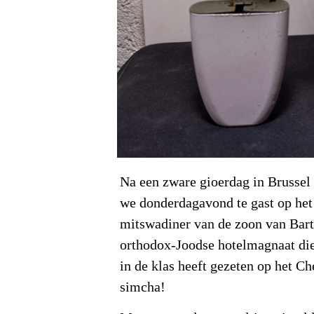
Na een zware gioerdag in Brusse
we donderdagavond te gast op het
mitswadiner van de zoon van Bar
orthodox-Joodse hotelmagnaat di
in de klas heeft gezeten op het Ch
simcha!