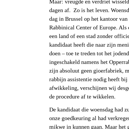
Maar: vreugde en verdriet wisseld
dagen af. Zo is het leven. Woens
dag in Brussel op het kantoor van
Rabbinical Center of Europe. Als 
een land of een stad zonder offici
kandidaat heeft die naar zijn meni
doen – toe te treden tot het jode
ingeschakeld namens het Opperrab
zijn absoluut geen gioerfabriek, m
rabbijn assistentie nodig heeft bij
afwikkeling, verschijnen wij des
de procedure af te wikkelen.
De kandidaat die woensdag had z
onze goedkeuring al had verkregen
mikwe in kunnen gaan. Maar het g