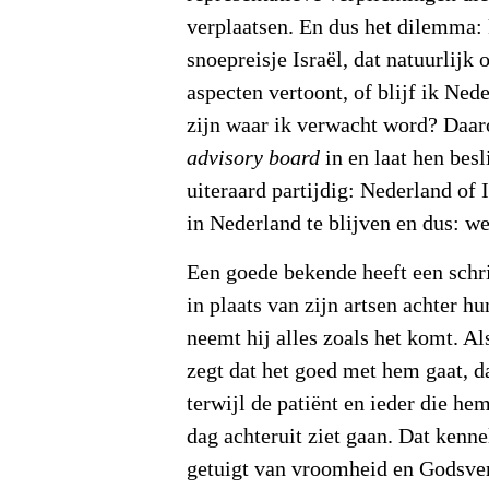
verplaatsen. En dus het dilemma: 
snoepreisje Israël, dat natuurlijk 
aspecten vertoont, of blijf ik Ne
zijn waar ik verwacht word? Daar
advisory board
in en laat hen besl
uiteraard partijdig: Nederland of 
in Nederland te blijven en dus: we
Een goede bekende heeft een sch
in plaats van zijn artsen achter hu
neemt hij alles zoals het komt. Al
zegt dat het goed met hem gaat, da
terwijl de patiënt en ieder die he
dag achteruit ziet gaan. Dat kenn
getuigt van vroomheid en Godsve