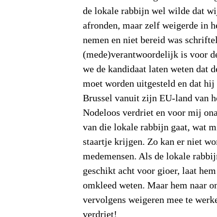
de lokale rabbijn wel wilde dat w
afronden, maar zelf weigerde in he
nemen en niet bereid was schriftel
(mede)verantwoordelijk is voor d
we de kandidaat laten weten dat d
moet worden uitgesteld en dat hij 
Brussel vanuit zijn EU-land van 
Nodeloos verdriet en voor mij ona
van die lokale rabbijn gaat, wat m
staartje krijgen. Zo kan er niet 
medemensen. Als de lokale rabbij
geschikt acht voor gioer, laat he
omkleed weten. Maar hem naar on
vervolgens weigeren mee te werke
verdriet!