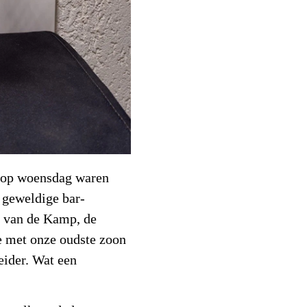
l op woensdag waren
 geweldige bar-
t van de Kamp, de
e met onze oudste zoon
eider. Wat een