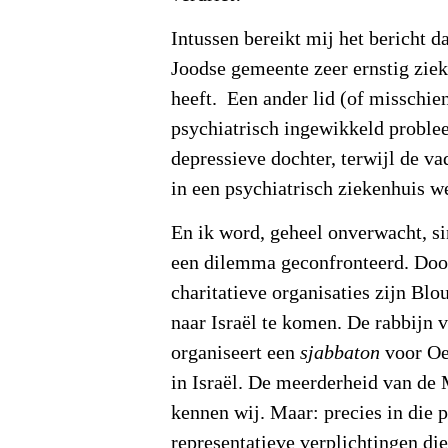
Intussen bereikt mij het bericht d
Joodse gemeente zeer ernstig ziek
heeft. Een ander lid (of misschien
psychiatrisch ingewikkeld proble
depressieve dochter, terwijl de va
in een psychiatrisch ziekenhuis w
En ik word, geheel onverwacht, s
een dilemma geconfronteerd. Doo
charitatieve organisaties zijn Bl
naar Israël te komen. De rabbijn
organiseert een
sjabbaton
voor Oe
in Israël. De meerderheid van de
kennen wij. Maar: precies in die 
representatieve verplichtingen die