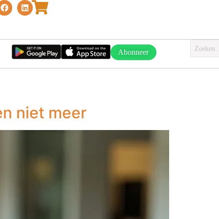
Abonneer
en niet meer