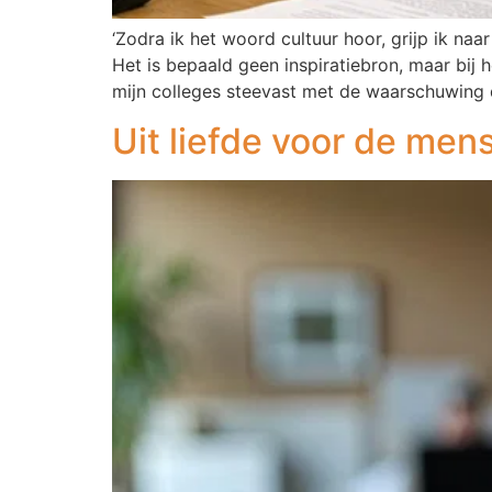
‘Zodra ik het woord cultuur hoor, grijp ik na
Het is bepaald geen inspiratiebron, maar bij 
mijn colleges steevast met de waarschuwing 
Uit liefde voor de men