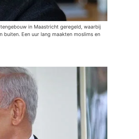
itengebouw in Maastricht geregeld, waarbij
en buiten. Een uur lang maakten moslims en