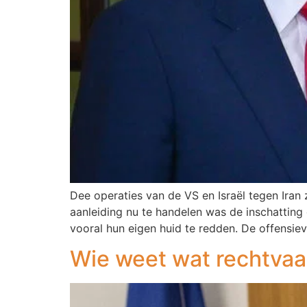
Dee operaties van de VS en Israël tegen Iran
aanleiding nu te handelen was de inschatting
vooral hun eigen huid te redden. De offensie
Wie weet wat rechtvaar