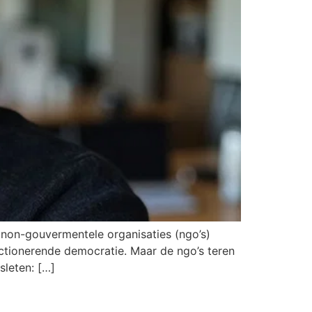
on-gouvermentele organisaties (ngo’s)
nctionerende democratie. Maar de ngo’s teren
sleten: […]