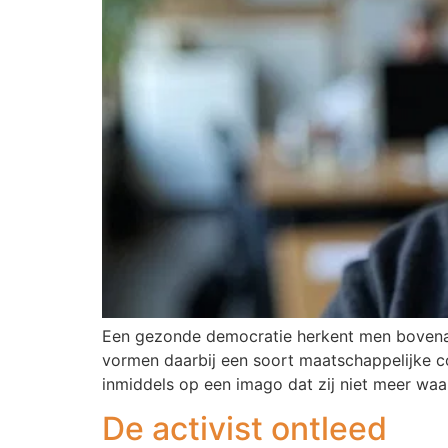
Een gezonde democratie herkent men bovenal
vormen daarbij een soort maatschappelijke co
inmiddels op een imago dat zij niet meer waar
De activist ontleed