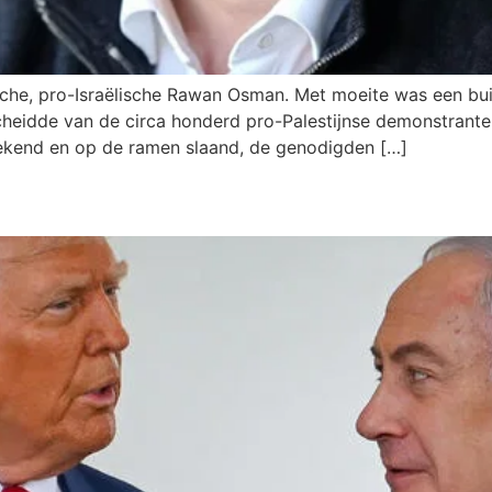
ische, pro-Israëlische Rawan Osman. Met moeite was een bu
scheidde van de circa honderd pro-Palestijnse demonstrant
oekend en op de ramen slaand, de genodigden […]