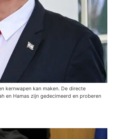
 een kernwapen kan maken. De directe
llah en Hamas zijn gedecimeerd en proberen