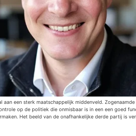
 aan een sterk maatschappelijk middenveld. Zogenaamde n
ntrole op de politiek die onmisbaar is in een een goed fu
maken. Het beeld van de onafhankelijke derde partij is ver