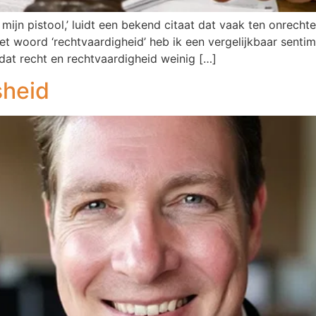
ar mijn pistool,’ luidt een bekend citaat dat vaak ten onre
het woord ‘rechtvaardigheid’ heb ik een vergelijkbaar senti
dat recht en rechtvaardigheid weinig […]
sheid