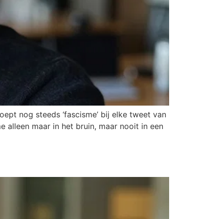
oept nog steeds ‘fascisme’ bij elke tweet van
e alleen maar in het bruin, maar nooit in een