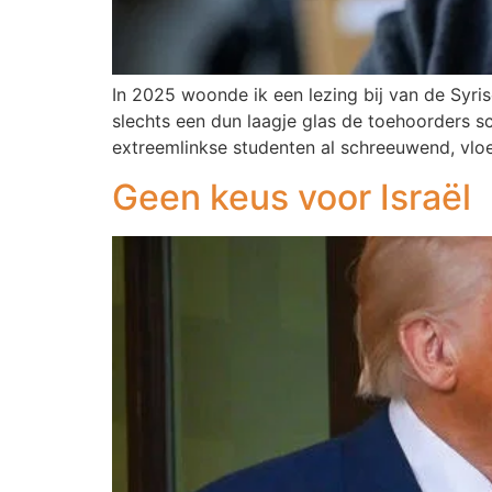
In 2025 woonde ik een lezing bij van de Syr
slechts een dun laagje glas de toehoorders 
extreemlinkse studenten al schreeuwend, vl
Geen keus voor Israël