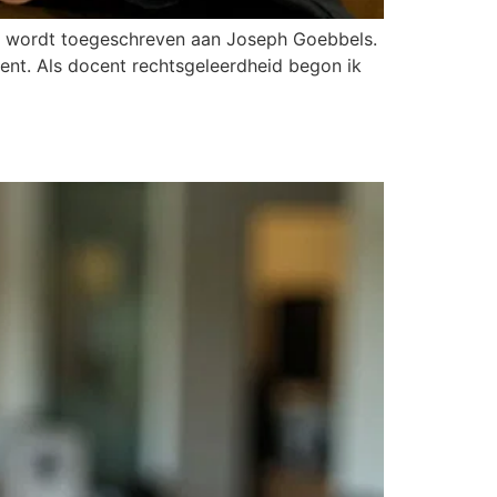
chte wordt toegeschreven aan Joseph Goebbels.
ment. Als docent rechtsgeleerdheid begon ik