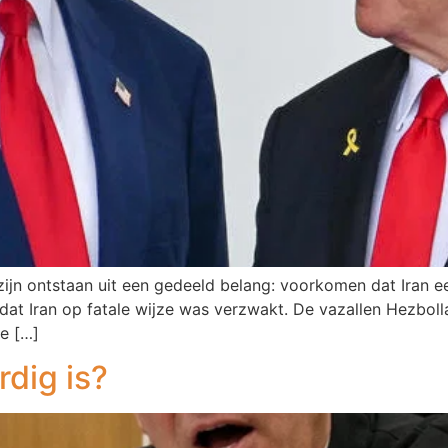
 zijn ontstaan uit een gedeeld belang: voorkomen dat Iran
 dat Iran op fatale wijze was verzwakt. De vazallen Hezbo
ve […]
dig is?