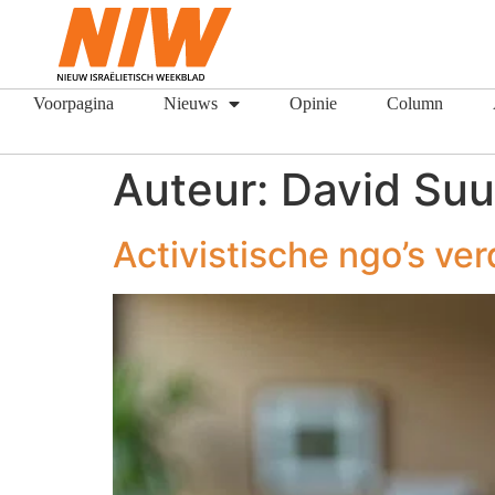
Voorpagina
Nieuws
Opinie
Column
Auteur:
David Suu
Activistische ngo’s ve