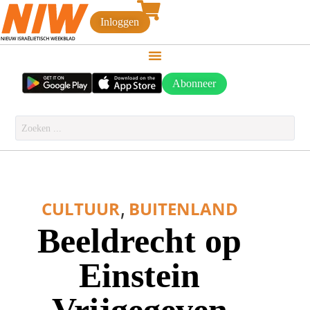
Inloggen
Abonneer
,
CULTUUR
BUITENLAND
Beeldrecht op
Einstein
Vrijgegeven