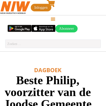
Inloggen
Abonneer
DAGBOEK
Beste Philip,
voorzitter van de
Joodse Gemeente