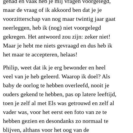
gehad en vaak heb je mij vragen voorgelegd,
maar de vraag of ik akkoord ben dat je je
voorzitterschap van nog maar twintig jaar gaat
neerleggen, heb ik (nog) niet voorgelegd
gekregen. Het antwoord zou zijn: zeker niet!
Maar je hebt me niets gevraagd en dus heb ik
het maar te accepteren, helaas!
Philip, weet dat ik je erg bewonder en heel
veel van je heb geleerd. Waarop ik doel? Als
baby de oorlog te hebben overleefd, nooit je
ouders gekend te hebben, pas op latere leeftijd,
toen je zelf al met Els was getrouwd en zelf al
vader was, voor het eerst een foto van ze te
hebben gezien en desondanks zo normaal te
blijven, althans voor het oog van de