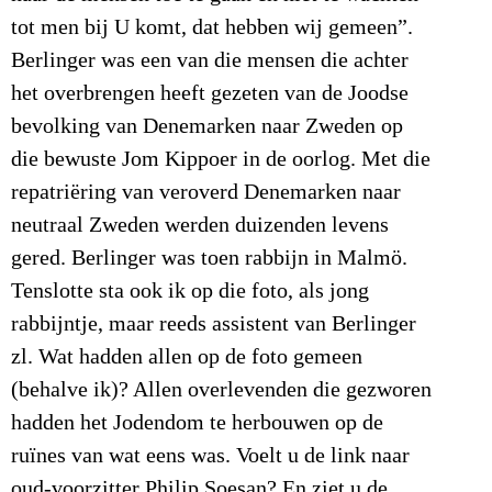
tot men bij U komt, dat hebben wij gemeen”.
Berlinger was een van die mensen die achter
het overbrengen heeft gezeten van de Joodse
bevolking van Denemarken naar Zweden op
die bewuste Jom Kippoer in de oorlog. Met die
repatriëring van veroverd Denemarken naar
neutraal Zweden werden duizenden levens
gered. Berlinger was toen rabbijn in Malmö.
Tenslotte sta ook ik op die foto, als jong
rabbijntje, maar reeds assistent van Berlinger
zl. Wat hadden allen op de foto gemeen
(behalve ik)? Allen overlevenden die gezworen
hadden het Jodendom te herbouwen op de
ruïnes van wat eens was. Voelt u de link naar
oud-voorzitter Philip Soesan? En ziet u de