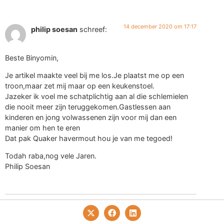
14 december 2020 om 17:17
philip soesan
schreef:
Beste Binyomin,
Je artikel maakte veel bij me los.Je plaatst me op een
troon,maar zet mij maar op een keukenstoel.
Jazeker ik voel me schatplichtig aan al die schlemielen
die nooit meer zijn teruggekomen.Gastlessen aan
kinderen en jong volwassenen zijn voor mij dan een
manier om hen te eren
Dat pak Quaker havermout hou je van me tegoed!
Todah raba,nog vele Jaren.
Philip Soesan