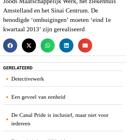
Joods Maatschappelijk Werk, het ziekenhuis
Amstelland en het Sinai Centrum. De
benodigde ‘ombuigingen’ moeten ‘eind 1e
kwartaal 2013’ zijn gerealiseerd
GERELATEERD
Detectivewerk
Een gevoel van eenheid
De Canal Pride is inclusief, maar niet voor
iedereen