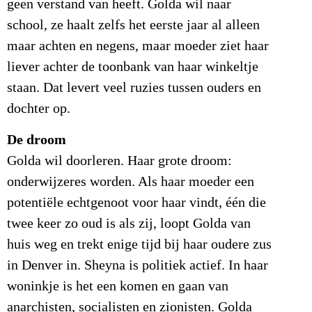
geen verstand van heeft. Golda wil naar
school, ze haalt zelfs het eerste jaar al alleen
maar achten en negens, maar moeder ziet haar
liever achter de toonbank van haar winkeltje
staan. Dat levert veel ruzies tussen ouders en
dochter op.
De droom
Golda wil doorleren. Haar grote droom:
onderwijzeres worden. Als haar moeder een
potentiële echtgenoot voor haar vindt, één die
twee keer zo oud is als zij, loopt Golda van
huis weg en trekt enige tijd bij haar oudere zus
in Denver in. Sheyna is politiek actief. In haar
woninkje is het een komen en gaan van
anarchisten, socialisten en zionisten. Golda