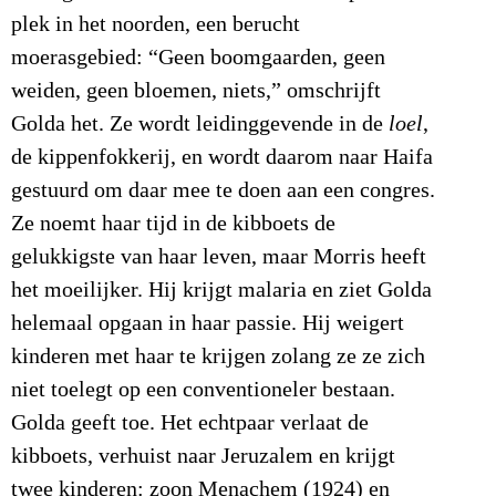
plek in het noorden, een berucht
moerasgebied: “Geen boomgaarden, geen
weiden, geen bloemen, niets,” omschrijft
Golda het. Ze wordt leidinggevende in de
loel
,
de kippenfokkerij, en wordt daarom naar Haifa
gestuurd om daar mee te doen aan een congres.
Ze noemt haar tijd in de kibboets de
gelukkigste van haar leven, maar Morris heeft
het moeilijker. Hij krijgt malaria en ziet Golda
helemaal opgaan in haar passie. Hij weigert
kinderen met haar te krijgen zolang ze ze zich
niet toelegt op een conventioneler bestaan.
Golda geeft toe. Het echtpaar verlaat de
kibboets, verhuist naar Jeruzalem en krijgt
twee kinderen: zoon Menachem (1924) en