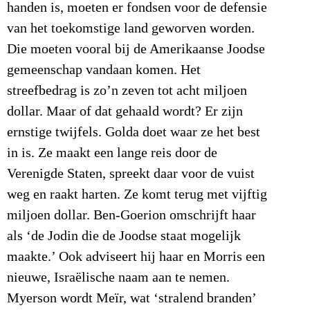
handen is, moeten er fondsen voor de defensie
van het toekomstige land geworven worden.
Die moeten vooral bij de Amerikaanse Joodse
gemeenschap vandaan komen. Het
streefbedrag is zo’n zeven tot acht miljoen
dollar. Maar of dat gehaald wordt? Er zijn
ernstige twijfels. Golda doet waar ze het best
in is. Ze maakt een lange reis door de
Verenigde Staten, spreekt daar voor de vuist
weg en raakt harten. Ze komt terug met vijftig
miljoen dollar. Ben-Goerion omschrijft haar
als ‘de Jodin die de Joodse staat mogelijk
maakte.’ Ook adviseert hij haar en Morris een
nieuwe, Israëlische naam aan te nemen.
Myerson wordt Meïr, wat ‘stralend branden’