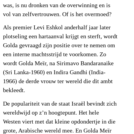
was, is nu dronken van de overwinning en is
vol van zelfvertrouwen. Of is het overmoed?
Als premier Levi Eshkol anderhalf jaar later
plotseling een hartaanval krijgt en sterft, wordt
Golda gevraagd zijn positie over te nemen om
een interne machtsstrijd te voorkomen. Zo
wordt Golda Meïr, na Sirimavo Bandaranaike
(Sri Lanka-1960) en Indira Gandhi (India-
1966) de derde vrouw ter wereld die dit ambt
bekleedt.
De populariteit van de staat Israël bevindt zich
wereldwijd op z’n hoogtepunt. Het hele
Westen viert met dat kleine opdondertje in die
grote, Arabische wereld mee. En Golda Meïr