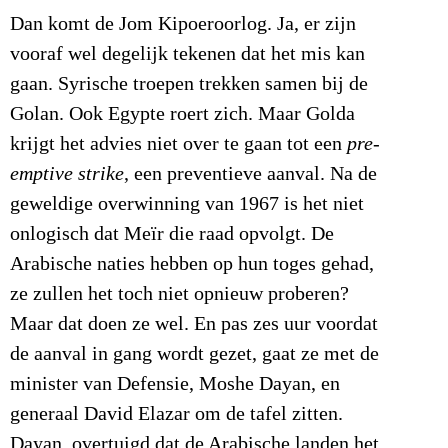
Dan komt de Jom Kipoeroorlog. Ja, er zijn
vooraf wel degelijk tekenen dat het mis kan
gaan. Syrische troepen trekken samen bij de
Golan. Ook Egypte roert zich. Maar Golda
krijgt het advies niet over te gaan tot een
pre-
emptive strike
, een preventieve aanval. Na de
geweldige overwinning van 1967 is het niet
onlogisch dat Meïr die raad opvolgt. De
Arabische naties hebben op hun toges gehad,
ze zullen het toch niet opnieuw proberen?
Maar dat doen ze wel. En pas zes uur voordat
de aanval in gang wordt gezet, gaat ze met de
minister van Defensie, Moshe Dayan, en
generaal David Elazar om de tafel zitten.
Dayan, overtuigd dat de Arabische landen het