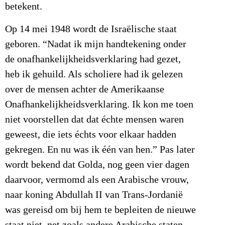
betekent.
Op 14 mei 1948 wordt de Israëlische staat
geboren. “Nadat ik mijn handtekening onder
de onafhankelijkheidsverklaring had gezet,
heb ik gehuild. Als scholiere had ik gelezen
over de mensen achter de Amerikaanse
Onafhankelijkheidsverklaring. Ik kon me toen
niet voorstellen dat dat échte mensen waren
geweest, die iets échts voor elkaar hadden
gekregen. En nu was ik één van hen.” Pas later
wordt bekend dat Golda, nog geen vier dagen
daarvoor, vermomd als een Arabische vrouw,
naar koning Abdullah II van Trans-Jordanië
was gereisd om bij hem te bepleiten de nieuwe
staat niet, net zoals andere Arabische staten