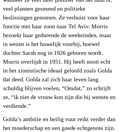
wanneer ze veel later premier van het land is,
veel plannen gesmeed en politieke
beslissingen genomen. Ze verhuist voor haar
functie met haar zoon naar Tel Aviv. Morris
bezoekt haar gedurende de weekeinden, maar
in wezen is het huwelijk voorbij, hoewel
dochter Sarah nog in 1926 geboren wordt.
Morris overlijdt in 1951. Hij heeft nooit echt
in het zionistische ideaal geloofd zoals Golda
dat deed. Golda zal zich haar leven lang
schuldig blijven voelen, “Omdat,” zo schrijft
ze, “ik niet de vrouw kon zijn die hij wenste en
verdiende.”
Golda’s ambitie en heilig vuur reikt verder dan
het moederschap en een goede echtgenote zijn.