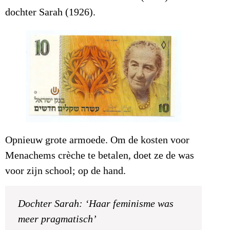
dochter Sarah (1926).
Opnieuw grote armoede. Om de kosten voor
Menachems crèche te betalen, doet ze de was
voor zijn school; op de hand.
Dochter Sarah: ‘Haar feminisme was
meer pragmatisch’