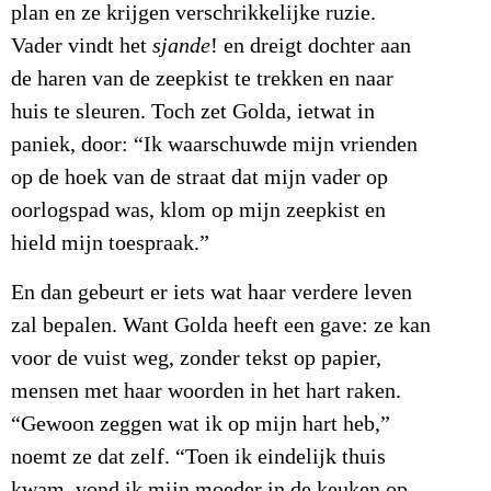
plan en ze krijgen verschrikkelijke ruzie.
Vader vindt het
sjande
! en dreigt dochter aan
de haren van de zeepkist te trekken en naar
huis te sleuren. Toch zet Golda, ietwat in
paniek, door: “Ik waarschuwde mijn vrienden
op de hoek van de straat dat mijn vader op
oorlogspad was, klom op mijn zeepkist en
hield mijn toespraak.”
En dan gebeurt er iets wat haar verdere leven
zal bepalen. Want Golda heeft een gave: ze kan
voor de vuist weg, zonder tekst op papier,
mensen met haar woorden in het hart raken.
“Gewoon zeggen wat ik op mijn hart heb,”
noemt ze dat zelf. “Toen ik eindelijk thuis
kwam, vond ik mijn moeder in de keuken op