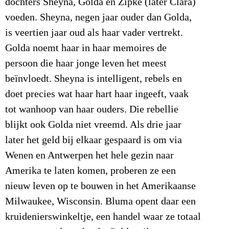
dochters Sheyna, Golda en Zipke (later Clara)
voeden. Sheyna, negen jaar ouder dan Golda,
is veertien jaar oud als haar vader vertrekt.
Golda noemt haar in haar memoires de
persoon die haar jonge leven het meest
beïnvloedt. Sheyna is intelligent, rebels en
doet precies wat haar hart haar ingeeft, vaak
tot wanhoop van haar ouders. Die rebellie
blijkt ook Golda niet vreemd. Als drie jaar
later het geld bij elkaar gespaard is om via
Wenen en Antwerpen het hele gezin naar
Amerika te laten komen, proberen ze een
nieuw leven op te bouwen in het Amerikaanse
Milwaukee, Wisconsin. Bluma opent daar een
kruidenierswinkeltje, een handel waar ze totaal