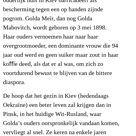
ouderlijk huis in Kiev barricadeert als
bescherming tegen een op handen zijnde
pogrom. Golda Meïr, dan nog Golda
Mabovitch, wordt geboren op 3 mei 1898.
Haar ouders vernoemen haar naar haar
overgrootmoeder, een dominante vrouw die 94
jaar oud werd en geen suiker maar zout in haar
koﬃe deed, als dat er al was, om zich zo
voortdurend bewust te blijven van de bittere
diaspora.
De hoop dat het gezin in Kiev (hedendaags
Oekraïne) een beter leven zal krijgen dan in
Pinsk, in het huidige Wit-Rusland, waar
Golda’s ouders oorspronkelijk vandaan komen,
vervliegt al snel. Ze keren na enkele jaren