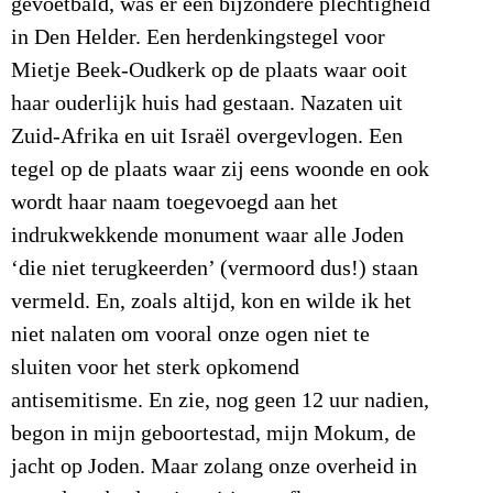
gevoetbald, was er een bijzondere plechtigheid
in Den Helder. Een herdenkingstegel voor
Mietje Beek-Oudkerk op de plaats waar ooit
haar ouderlijk huis had gestaan. Nazaten uit
Zuid-Afrika en uit Israël overgevlogen. Een
tegel op de plaats waar zij eens woonde en ook
wordt haar naam toegevoegd aan het
indrukwekkende monument waar alle Joden
‘die niet terugkeerden’ (vermoord dus!) staan
vermeld. En, zoals altijd, kon en wilde ik het
niet nalaten om vooral onze ogen niet te
sluiten voor het sterk opkomend
antisemitisme. En zie, nog geen 12 uur nadien,
begon in mijn geboortestad, mijn Mokum, de
jacht op Joden. Maar zolang onze overheid in