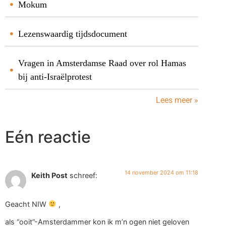
Mokum
Lezenswaardig tijdsdocument
Vragen in Amsterdamse Raad over rol Hamas
bij anti-Israëlprotest
Lees meer »
Eén reactie
14 november 2024 om 11:18
Keith Post
schreef:
Geacht NIW
,
als “ooit”-Amsterdammer kon ik m’n ogen niet geloven