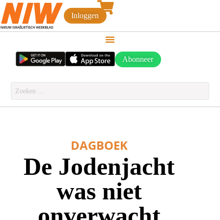
Inloggen
Abonneer
DAGBOEK
De Jodenjacht
was niet
onverwacht