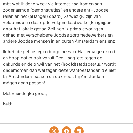
mbt wat ik deze week via Internet zag komen aan
zogenaamde “demonstraties” en andere anti-Joodse
rellen en het (al langer) daarbij >afwezig< zijn van
voldoende en daarop te volgen daadwerkelijk ingrijpen
door het lokale gezag Zelf heb ik prima ervaringen
gehad met verscheidene Joodse zorgmedewerkers en
andere Joodse mensen in en buiten Amsterdam enz enz
Ik heb de petitie tegen burgemeester Halsema getekend
en hoop dat er ook vanuit Den Haag iets tegen de
onkunde en de onwil van het (hoofd)stadsbestuur wordt
ondernomen dan wel tegen deze wantoestanden die niet
bij Amsterdam passen en ook nooit bij Amsterdam
mógen gaan passen!
Met vriendelijke groet,
keith