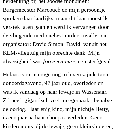
herdenking bij het Joodse monument.
Burgemeester Marcouch en mijn persoontje
spreken daar jaarlijks, maar dit jaar moest ik
verstek laten gaan en werd ik vervangen door
de vliegende medienebestuurder, invaller en
organisator: David Simon. David, vanuit het
KLM-vliegtuig mijn oprechte dank. Mijn
afwezigheid was
force majeure
, een sterfgeval.
Helaas is mijn enige nog in leven zijnde tante
donderdagavond, 97 jaar oud, overleden en
was ik vandaag op haar lewaje in Wassenaar.
Zij heeft gigantisch veel meegemaakt, behalve
de oorlog. Haar enig kind, mijn nichtje Hetty,
is een jaar na haar choepa overleden. Geen
kinderen dus bij de lewaje, geen kleinkinderen,