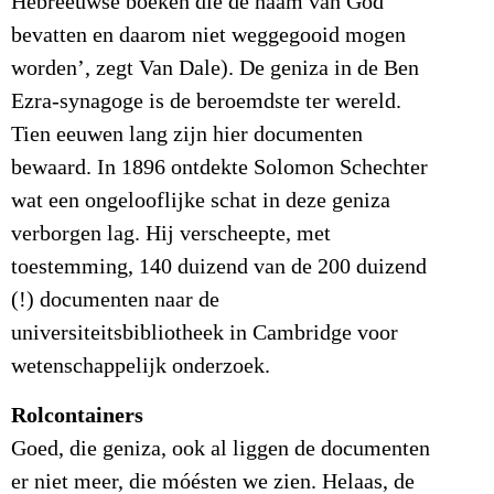
Hebreeuwse boeken die de naam van God
bevatten en daarom niet weggegooid mogen
worden’, zegt Van Dale). De geniza in de Ben
Ezra-synagoge is de beroemdste ter wereld.
Tien eeuwen lang zijn hier documenten
bewaard. In 1896 ontdekte Solomon Schechter
wat een ongelooflijke schat in deze geniza
verborgen lag. Hij verscheepte, met
toestemming, 140 duizend van de 200 duizend
(!) documenten naar de
universiteitsbibliotheek in Cambridge voor
wetenschappelijk onderzoek.
Rolcontainers
Goed, die geniza, ook al liggen de documenten
er niet meer, die móésten we zien. Helaas, de