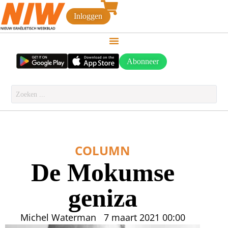
Inloggen
Abonneer
COLUMN
De Mokumse
geniza
Michel Waterman
7 maart 2021
00:00