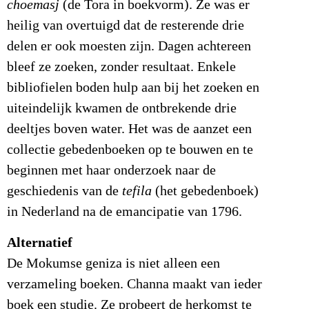
choemasj
(de Tora in boekvorm). Ze was er
heilig van overtuigd dat de resterende drie
delen er ook moesten zijn. Dagen achtereen
bleef ze zoeken, zonder resultaat. Enkele
bibliofielen boden hulp aan bij het zoeken en
uiteindelijk kwamen de ontbrekende drie
deeltjes boven water. Het was de aanzet een
collectie gebedenboeken op te bouwen en te
beginnen met haar onderzoek naar de
geschiedenis van de
tefila
(het gebedenboek)
in Nederland na de emancipatie van 1796.
Alternatief
De Mokumse geniza is niet alleen een
verzameling boeken. Channa maakt van ieder
boek een studie. Ze probeert de herkomst te