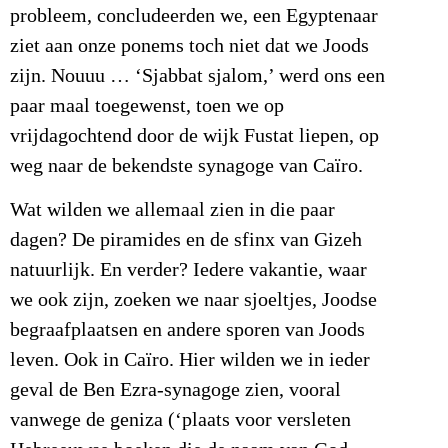
probleem, concludeerden we, een Egyptenaar
ziet aan onze ponems toch niet dat we Joods
zijn. Nouuu … ‘Sjabbat sjalom,’ werd ons een
paar maal toegewenst, toen we op
vrijdagochtend door de wijk Fustat liepen, op
weg naar de bekendste synagoge van Caïro.
Wat wilden we allemaal zien in die paar
dagen? De piramides en de sfinx van Gizeh
natuurlijk. En verder? Iedere vakantie, waar
we ook zijn, zoeken we naar sjoeltjes, Joodse
begraafplaatsen en andere sporen van Joods
leven. Ook in Caïro. Hier wilden we in ieder
geval de Ben Ezra-synagoge zien, vooral
vanwege de geniza (‘plaats voor versleten