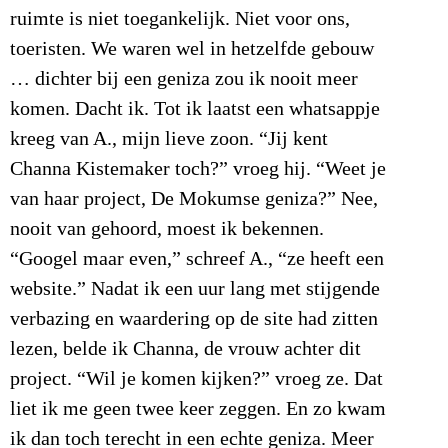
ruimte is niet toegankelijk. Niet voor ons,
toeristen. We waren wel in hetzelfde gebouw
… dichter bij een geniza zou ik nooit meer
komen. Dacht ik. Tot ik laatst een whatsappje
kreeg van A., mijn lieve zoon. “Jij kent
Channa Kistemaker toch?” vroeg hij. “Weet je
van haar project, De Mokumse geniza?” Nee,
nooit van gehoord, moest ik bekennen.
“Googel maar even,” schreef A., “ze heeft een
website.” Nadat ik een uur lang met stijgende
verbazing en waardering op de site had zitten
lezen, belde ik Channa, de vrouw achter dit
project. “Wil je komen kijken?” vroeg ze. Dat
liet ik me geen twee keer zeggen. En zo kwam
ik dan toch terecht in een echte geniza. Meer