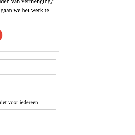
edden van vermenging,”
 gaan we het werk te
niet voor iedereen