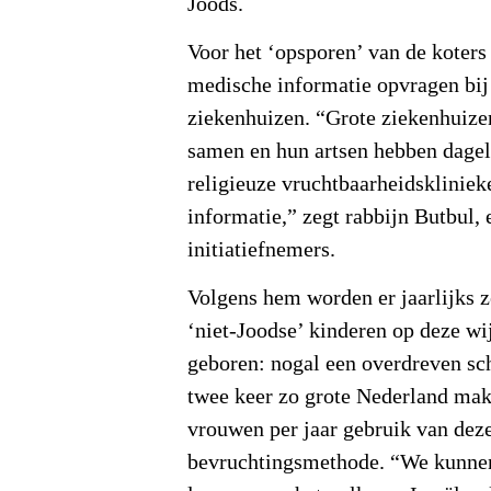
Joods.
Voor het ‘opsporen’ van de koters
medische informatie opvragen bij 
ziekenhuizen. “Grote ziekenhuiz
samen en hun artsen hebben dagel
religieuze vruchtbaarheidsklinie
informatie,” zegt rabbijn Butbul, 
initiatiefnemers.
Volgens hem worden er jaarlijks z
‘niet-Joodse’ kinderen op deze wi
geboren: nogal een overdreven sch
twee keer zo grote Nederland mak
vrouwen per jaar gebruik van dez
bevruchtingsmethode. “We kunnen