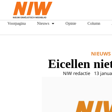
Voorpagina
Nieuws
Opinie
Column
NIEUWS
Eicellen nie
NIW redactie
13 janua