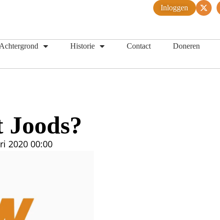
Inloggen
Achtergrond
Historie
Contact
Doneren
t Joods?
ri 2020
00:00