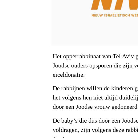
Het opperrabbinaat van Tel Aviv 
Joodse ouders opsporen die zijn v
eiceldonatie.
De rabbijnen willen de kinderen g
het volgens hen niet altijd duideli
door een Joodse vrouw gedoneerd 
De baby’s die dus door een Joods
voldragen, zijn volgens deze rabb