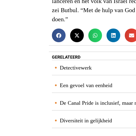
lanceren en het volk van Israël r
zei Butbul. “Met de hulp van God
doen.”
GERELATEERD
Detectivewerk
Een gevoel van eenheid
De Canal Pride is inclusief, maar 
Diversiteit in gelijkheid