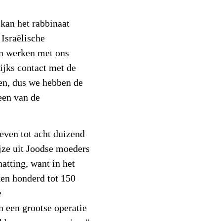
 kan het rabbinaat
Israëlische
en werken met ons
ijks contact met de
ken, dus we hebben de
een van de
even tot acht duizend
jze uit Joodse moeders
atting, want in het
en honderd tot 150
e
 een grootse operatie