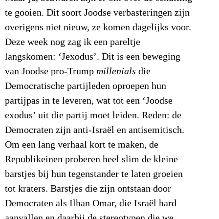
te gooien. Dit soort Joodse verbasteringen zijn
overigens niet nieuw, ze komen dagelijks voor.
Deze week nog zag ik een pareltje
langskomen: ‘Jexodus’. Dit is een beweging
van Joodse pro-Trump
millenials
die
Democratische partijleden oproepen hun
partijpas in te leveren, wat tot een ‘Joodse
exodus’ uit die partij moet leiden. Reden: de
Democraten zijn anti-Israël en antisemitisch.
Om een lang verhaal kort te maken, de
Republikeinen proberen heel slim de kleine
barstjes bij hun tegenstander te laten groeien
tot kraters. Barstjes die zijn ontstaan door
Democraten als Ilhan Omar, die Israël hard
aanvallen en daarbij de stereotypen die we