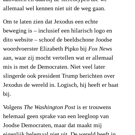
allemaal wel kennen niet uit de weg gaan.
Om te laten zien dat Jexodus een echte
beweging is – inclusief een hilarisch logo en
dito website – schoof de beeldschone Joodse
woordvoerster Elizabeth Pipko bij
Fox News
aan, waar zij mocht vertellen wat er allemaal
mis is met de Democraten. Niet veel later
slingerde ook president Trump berichten over
Jexodus de wereld in. Logisch, hij heeft er baat
bij.
Volgens
The Washington Post
is er trouwens
helemaal geen sprake van een leegloop van
Joodse Democraten, maar dat maakt mij
eigenlijk helemaal niet uit. De wereld heeft in