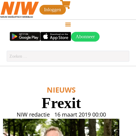
Inloggen
Abonneer
NIEUWS
Frexit
NIW redactie
16 maart 2019
00:00