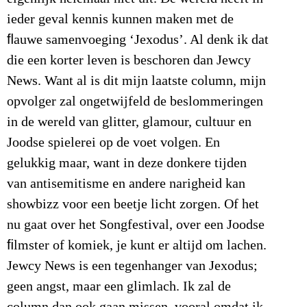
ieder geval kennis kunnen maken met de
ﬂauwe samenvoeging ‘Jexodus’. Al denk ik dat
die een korter leven is beschoren dan Jewcy
News. Want al is dit mijn laatste column, mijn
opvolger zal ongetwijfeld de beslommeringen
in de wereld van glitter, glamour, cultuur en
Joodse spielerei op de voet volgen. En
gelukkig maar, want in deze donkere tijden
van antisemitisme en andere narigheid kan
showbizz voor een beetje licht zorgen. Of het
nu gaat over het Songfestival, over een Joodse
ﬁlmster of komiek, je kunt er altijd om lachen.
Jewcy News is een tegenhanger van Jexodus;
geen angst, maar een glimlach. Ik zal de