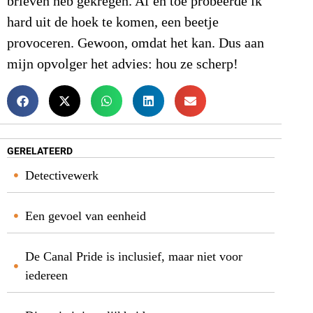
brieven heb gekregen. Af en toe probeerde ik
hard uit de hoek te komen, een beetje
provoceren. Gewoon, omdat het kan. Dus aan
mijn opvolger het advies: hou ze scherp!
GERELATEERD
Detectivewerk
Een gevoel van eenheid
De Canal Pride is inclusief, maar niet voor
iedereen