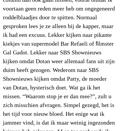
column dan ook gaan missen, vooral omdat ik
voortaan geen reden meer heb om ongegeneerd
roddelblaadjes door te spitten. Normaal
gesproken lees je ze alleen bij de kapper, maar
ik had een excuus. Lekker kijken naar pikante
kiekjes van supermodel Bar Refaeli of ﬁlmster
Gal Gadot. Lekker naar SBS Shownieuws
kijken omdat Dotan weer allemaal fans uit zijn
duim heeft gezogen. Wederom naar SBS
Shownieuws kijken omdat Patty, de moeder
van Dotan, hysterisch doet. Wat ga ik het
missen. “Waarom stop je er dan mee?”, zult u
zich misschien afvragen. Simpel gezegd, het is
het tijd voor nieuw bloed. Het enige wat ik
jammer vind, is dat ik maar weinig ingezonden