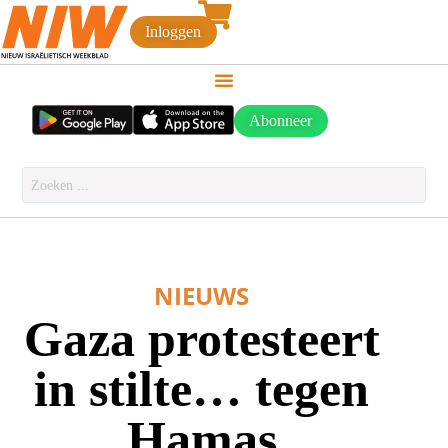
Inloggen
Abonneer
NIEUWS
Gaza protesteert
in stilte… tegen
Hamas