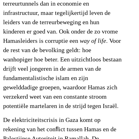
terreurtunnels dan in economie en
infrastructuur, maar tegelijkertijd leven de
leiders van de terreurbeweging en hun
kinderen er goed van. Ook onder de zo vrome
Hamasleiders is corruptie een
way of life
. Voor
de rest van de bevolking geldt: hoe
wanhopiger hoe beter. Een uitzichtloos bestaan
drijft veel jongeren in de armen van de
fundamentalistische islam en zijn
gewelddadige groepen, waardoor Hamas zich
verzekerd weet van een constante stroom
potentiële martelaren in de strijd tegen Israël.
De elektriciteitscrisis in Gaza komt op
rekening van het conﬂict tussen Hamas en de
Palestijnse Autoriteit in Ramallah. De