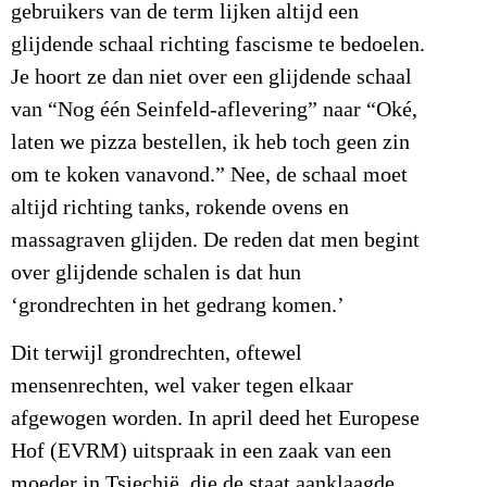
gebruikers van de term lijken altijd een
glijdende schaal richting fascisme te bedoelen.
Je hoort ze dan niet over een glijdende schaal
van “Nog één Seinfeld-aflevering” naar “Oké,
laten we pizza bestellen, ik heb toch geen zin
om te koken vanavond.” Nee, de schaal moet
altijd richting tanks, rokende ovens en
massagraven glijden. De reden dat men begint
over glijdende schalen is dat hun
‘grondrechten in het gedrang komen.’
Dit terwijl grondrechten, oftewel
mensenrechten, wel vaker tegen elkaar
afgewogen worden. In april deed het Europese
Hof (EVRM) uitspraak in een zaak van een
moeder in Tsjechië, die de staat aanklaagde