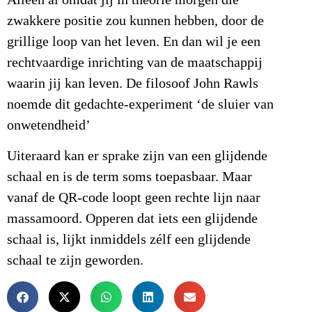
Alleen al omdat jij in theorie morgen die
zwakkere positie zou kunnen hebben, door de
grillige loop van het leven. En dan wil je een
rechtvaardige inrichting van de maatschappij
waarin jij kan leven. De filosoof John Rawls
noemde dit gedachte-experiment ‘de sluier van
onwetendheid’
Uiteraard kan er sprake zijn van een glijdende
schaal en is de term soms toepasbaar. Maar
vanaf de QR-code loopt geen rechte lijn naar
massamoord. Opperen dat iets een glijdende
schaal is, lijkt inmiddels zélf een glijdende
schaal te zijn geworden.