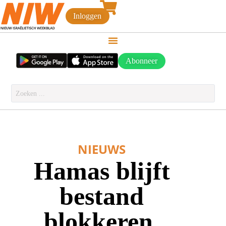
Inloggen
Abonneer
NIEUWS
Hamas blijft
bestand
blokkeren,