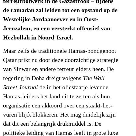
terreurbolwerk in de Gazastrook – tijdens
de ramadan zal leiden tot een opstand op de
Westelijke Jordaanoever en in Oost-
Jeruzalem, en een versterkt offensief van
Hezbollah in Noord-Israël.
Maar zelfs de traditionele Hamas-bondgenoot
Qatar prikt nu door deze doorzichtige strategie
van Sinwar en andere terreurleiders heen. De
regering in Doha dreigt volgens
The Wall
Street Journal
de in het oliestaatje levende
Hamas-leiders het land uit te zetten als hun
organisatie een akkoord over een staakt-het-
vuren blijft blokkeren. Het mag duidelijk zijn
dat dit een belangrijk drukmiddel is. De
politieke leiding van Hamas leeft in grote luxe