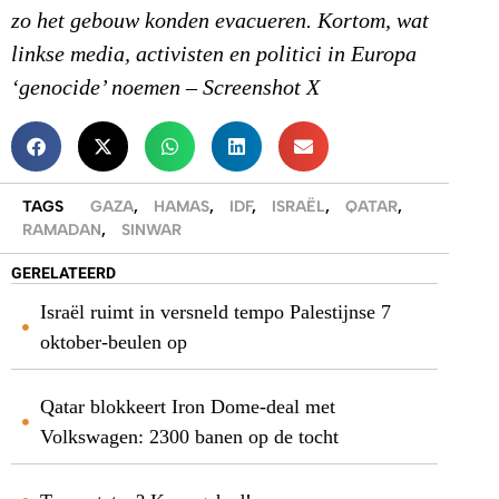
zo het gebouw konden evacueren. Kortom, wat
linkse media, activisten en politici in Europa
‘genocide’ noemen – Screenshot X
TAGS
GAZA
,
HAMAS
,
IDF
,
ISRAËL
,
QATAR
,
RAMADAN
,
SINWAR
GERELATEERD
Israël ruimt in versneld tempo Palestijnse 7
oktober-beulen op
Qatar blokkeert Iron Dome-deal met
Volkswagen: 2300 banen op de tocht