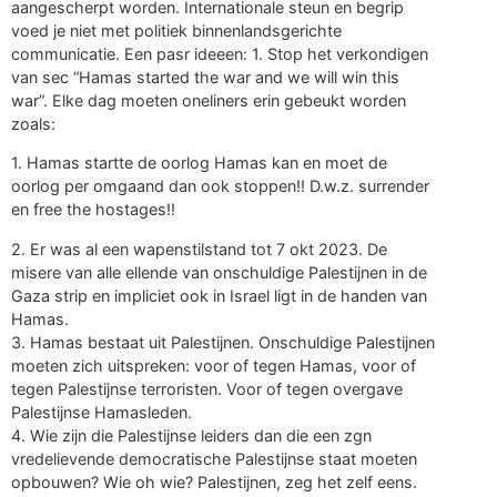
aangescherpt worden. Internationale steun en begrip
voed je niet met politiek binnenlandsgerichte
communicatie. Een pasr ideeen: 1. Stop het verkondigen
van sec “Hamas started the war and we will win this
war”. Elke dag moeten oneliners erin gebeukt worden
zoals:
1. Hamas startte de oorlog Hamas kan en moet de
oorlog per omgaand dan ook stoppen!! D.w.z. surrender
en free the hostages!!
2. Er was al een wapenstilstand tot 7 okt 2023. De
misere van alle ellende van onschuldige Palestijnen in de
Gaza strip en impliciet ook in Israel ligt in de handen van
Hamas.
3. Hamas bestaat uit Palestijnen. Onschuldige Palestijnen
moeten zich uitspreken: voor of tegen Hamas, voor of
tegen Palestijnse terroristen. Voor of tegen overgave
Palestijnse Hamasleden.
4. Wie zijn die Palestijnse leiders dan die een zgn
vredelievende democratische Palestijnse staat moeten
opbouwen? Wie oh wie? Palestijnen, zeg het zelf eens.