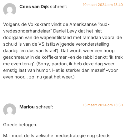
10 maart 2024 om 13:40
Cees van Dijk
schreef:
Volgens de Volkskrant vindt de Amerikaanse “oud-
vredesonderhandelaar” Daniel Levy dat het niet
doorgaan van de wapenstilstand met ramadan vooral de
schuld is van de VS (stilzwijgende veronderstelling
daarbij: ‘en dus van Israel’). Dat wordt weer een hoop
geschreeuw in de koffiekamer -en de rabbi denkt: ‘ik trek
me even terug’. (Sorry, pardon, ik heb deze dag weer
ernstig last van humor. Het is sterker dan mezelf -voor
even hoor… zo, nu gaat het weer.)
13 maart 2024 om 13:30
Marlou
schreef:
Goede betogen.
M.i. moet de Israelische mediastrategie nog steeds