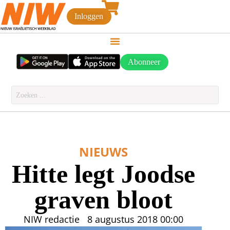
Inloggen
Abonneer
NIEUWS
Hitte legt Joodse
graven bloot
NIW redactie
8 augustus 2018
00:00