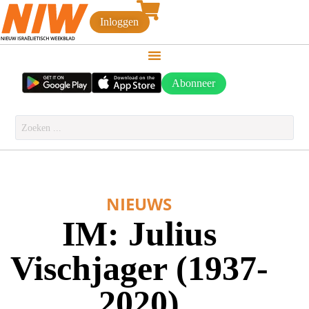
Inloggen
Abonneer
NIEUWS
IM: Julius
Vischjager (1937-
2020)