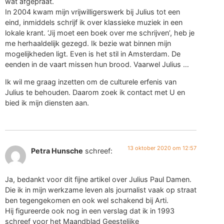
wat afgepraat.
In 2004 kwam mijn vrijwilligerswerk bij Julius tot een
eind, inmiddels schrijf ik over klassieke muziek in een
lokale krant. ‘Jij moet een boek over me schrijven’, heb je
me herhaaldelijk gezegd. Ik bezie wat binnen mijn
mogelijkheden ligt. Even is het stil in Amsterdam. De
eenden in de vaart missen hun brood. Vaarwel Julius …
Ik wil me graag inzetten om de culturele erfenis van
Julius te behouden. Daarom zoek ik contact met U en
bied ik mijn diensten aan.
13 oktober 2020 om 12:57
Petra Hunsche
schreef:
Ja, bedankt voor dit fijne artikel over Julius Paul Damen.
Die ik in mijn werkzame leven als journalist vaak op straat
ben tegengekomen en ook wel schakend bij Arti.
Hij figureerde ook nog in een verslag dat ik in 1993
schreef voor het Maandblad Geestelijke