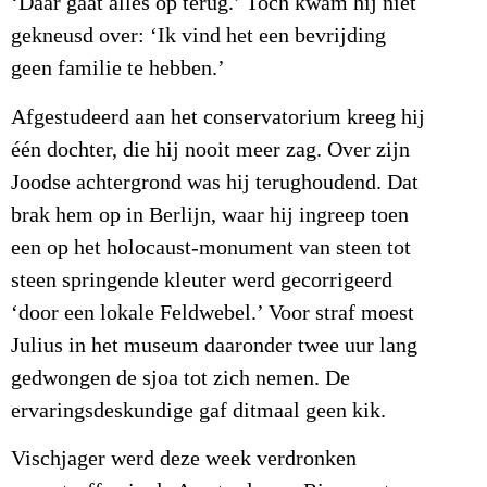
‘Daar gaat alles op terug.’ Toch kwam hij niet
gekneusd over: ‘Ik vind het een bevrijding
geen familie te hebben.’
Afgestudeerd aan het conservatorium kreeg hij
één dochter, die hij nooit meer zag. Over zijn
Joodse achtergrond was hij terughoudend. Dat
brak hem op in Berlijn, waar hij ingreep toen
een op het holocaust-monument van steen tot
steen springende kleuter werd gecorrigeerd
‘door een lokale Feldwebel.’ Voor straf moest
Julius in het museum daaronder twee uur lang
gedwongen de sjoa tot zich nemen. De
ervaringsdeskundige gaf ditmaal geen kik.
Vischjager werd deze week verdronken