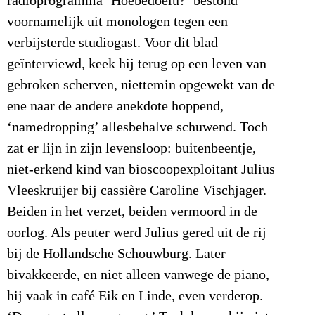
radioprogramma ‘Hoebedoelu?’ bestond
voornamelijk uit monologen tegen een
verbijsterde studiogast. Voor dit blad
geïnterviewd, keek hij terug op een leven van
gebroken scherven, niettemin opgewekt van de
ene naar de andere anekdote hoppend,
‘namedropping’ allesbehalve schuwend. Toch
zat er lijn in zijn levensloop: buitenbeentje,
niet-erkend kind van bioscoopexploitant Julius
Vleeskruijer bij cassière Caroline Vischjager.
Beiden in het verzet, beiden vermoord in de
oorlog. Als peuter werd Julius gered uit de rij
bij de Hollandsche Schouwburg. Later
bivakkeerde, en niet alleen vanwege de piano,
hij vaak in café Eik en Linde, even verderop.