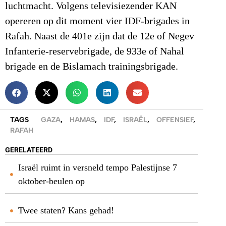
luchtmacht. Volgens televisiezender KAN
opereren op dit moment vier IDF-brigades in
Rafah. Naast de 401e zijn dat de 12e of Negev
Infanterie-reservebrigade, de 933e of Nahal
brigade en de Bislamach trainingsbrigade.
TAGS
GAZA
,
HAMAS
,
IDF
,
ISRAËL
,
OFFENSIEF
,
RAFAH
GERELATEERD
Israël ruimt in versneld tempo Palestijnse 7
oktober-beulen op
Twee staten? Kans gehad!