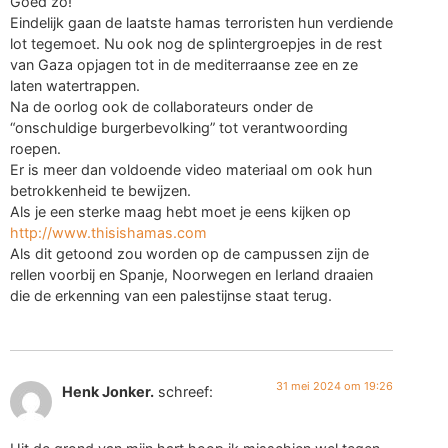
Goed zo!
Eindelijk gaan de laatste hamas terroristen hun verdiende
lot tegemoet. Nu ook nog de splintergroepjes in de rest
van Gaza opjagen tot in de mediterraanse zee en ze
laten watertrappen.
Na de oorlog ook de collaborateurs onder de
“onschuldige burgerbevolking” tot verantwoording
roepen.
Er is meer dan voldoende video materiaal om ook hun
betrokkenheid te bewijzen.
Als je een sterke maag hebt moet je eens kijken op
http://www.thisishamas.com
Als dit getoond zou worden op de campussen zijn de
rellen voorbij en Spanje, Noorwegen en Ierland draaien
die de erkenning van een palestijnse staat terug.
31 mei 2024 om 19:26
Henk Jonker.
schreef: