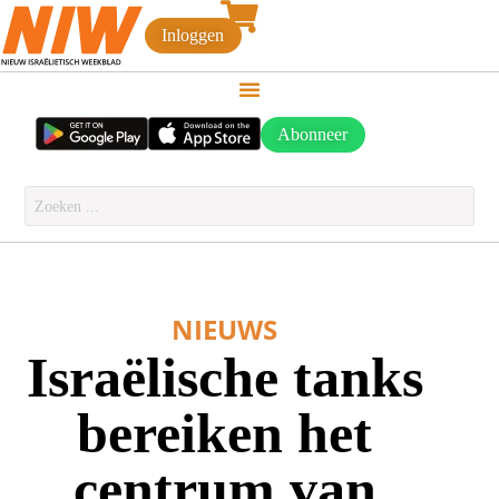
Inloggen
Abonneer
NIEUWS
Israëlische tanks
bereiken het
centrum van